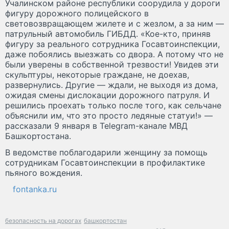
Учалинском районе республики соорудила у дороги
фигуру дорожного полицейского в
световозвращающем жилете и с жезлом, а за ним —
патрульный автомобиль ГИБДД. «Кое-кто, приняв
фигуру за реального сотрудника Госавтоинспекции,
даже побоялись выезжать со двора. А потому что не
были уверены в собственной трезвости! Увидев эти
скульптуры, некоторые граждане, не доехав,
развернулись. Другие — ждали, не выходя из дома,
ожидая смены дислокации дорожного патруля. И
решились проехать только после того, как сельчане
объяснили им, что это просто ледяные статуи!» —
рассказали 9 января в Telegram-канале МВД
Башкортостана.
В ведомстве поблагодарили женщину за помощь
сотрудникам Госавтоинспекции в профилактике
пьяного вождения.
fontanka.ru
безопасность на дорогах
башкортостан