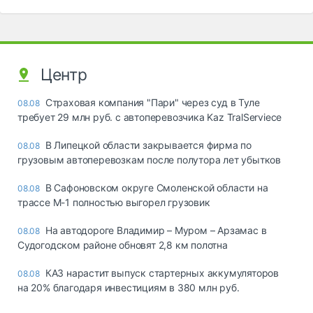
Центр
Страховая компания "Пари" через суд в Туле
08.08
требует 29 млн руб. с автоперевозчика Kaz TralServiece
В Липецкой области закрывается фирма по
08.08
грузовым автоперевозкам после полутора лет убытков
В Сафоновском округе Смоленской области на
08.08
трассе М-1 полностью выгорел грузовик
На автодороге Владимир – Муром – Арзамас в
08.08
Судогодском районе обновят 2,8 км полотна
КАЗ нарастит выпуск стартерных аккумуляторов
08.08
на 20% благодаря инвестициям в 380 млн руб.