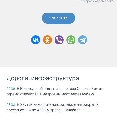
215 просмотров всего.
ОБСУДИТЬ
Дороги, инфраструктура
В Вологодской области на трассе Сокол – Вожега
08.08
отремонтируют 140-метровый мост через Кубену
В Якутии из-за сильного задымления закрыли
08.08
проезд со 116 по 428 км трассы "Анабар"