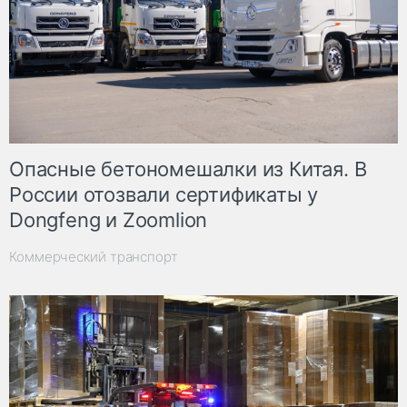
Опасные бетономешалки из Китая. В
России отозвали сертификаты у
Dongfeng и Zoomlion
Коммерческий транспорт