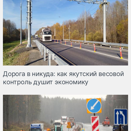
Дорога в никуда: как якутский весовой
контроль душит экономику