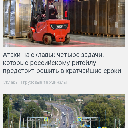
Атаки на склады: четыре задачи,
которые российскому ритейлу
предстоит решить в кратчайшие сроки
Склады и грузовые терминалы