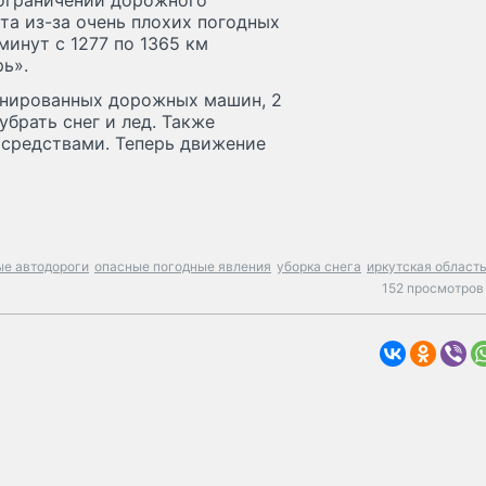
 ограничении дорожного
та из-за очень плохих погодных
минут с 1277 по 1365 км
ь».
инированных дорожных машин, 2
убрать снег и лед. Также
средствами. Теперь движение
е автодороги
опасные погодные явления
уборка снега
иркутская област
152 просмотров 