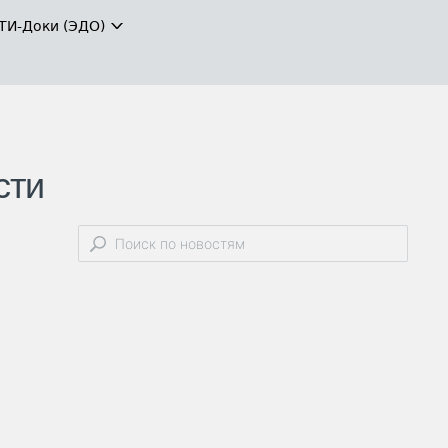
ТИ-Доки (ЭДО)
сти