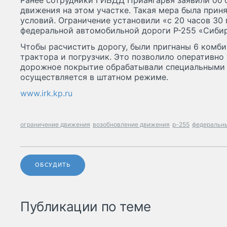
Ранее сотрудники ГИБДД Приангарья заявили об
движения на этом участке. Такая мера была приня
условий. Ограничение установили «с 20 часов 30 
федеральной автомобильной дороги Р-255 «Сибир
Чтобы расчистить дорогу, были пригнаны 6 комб
трактора и погрузчик. Это позволило оперативно 
дорожное покрытие обрабатывали специальными 
осуществляется в штатном режиме.
www.irk.kp.ru
ограничение движения
возобновление движения
р-255
федеральны
ОБСУДИТЬ
Публикации по теме