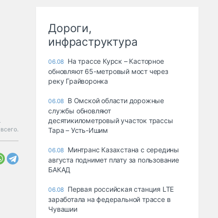
Дороги,
инфраструктура
На трассе Курск – Касторное
06.08
обновляют 65-метровый мост через
реку Грайворонка
В Омской области дорожные
06.08
службы обновляют
ь
десятикилометровый участок трассы
всего.
Тара – Усть-Ишим
Минтранс Казахстана с середины
06.08
августа поднимет плату за пользование
БАКАД
Первая российская станция LTE
06.08
заработала на федеральной трассе в
Чувашии