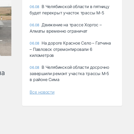
В Челябинской области в пятницу
06.08
будет перекрыт участок трассы М-5
Движение на трассе Хоргос –
06.08
Алматы временно ограничат
На дороге Красное Село – Гатчина
06.08
– Павловск отремонтировали 6
километров
В Челябинской области досрочно
06.08
на
завершили ремонт участка трассы М‑5
в районе Сима
Все новости