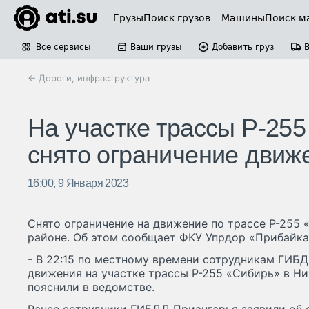
Грузы
Поиск грузов
Машины
Поиск м
Все сервисы
Ваши грузы
Добавить груз
← Дороги, инфраструктура
На участке трассы Р-255
снято ограничение движ
16:00, 9 Января 2023
Снято ограничение на движение по трассе Р-255
районе. Об этом сообщает ФКУ Упрдор «Прибайка
- В 22:15 по местному времени сотрудникам ГИБ
движения на участке трассы Р-255 «Сибирь» в Ни
пояснили в ведомстве.