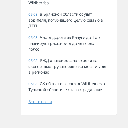
Wildberries
В Брянской области осудят
05.08
водителя, погубившего целую семью в
ДТП
Часть дороги из Калуги до Тулы
05.08
планируют расширить до четырех
полос
РЖД анонсировала скидки на
05.08
экспортные грузоперевозки мяса и угля
в регионах
СК об атаке на склад Wildberries в
05.08
Тульской области: есть пострадавшие
Все новости