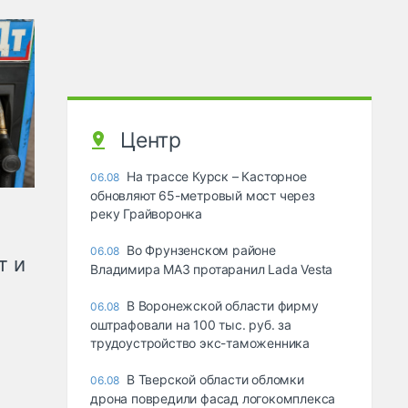
Центр
На трассе Курск – Касторное
06.08
обновляют 65-метровый мост через
реку Грайворонка
Во Фрунзенском районе
06.08
т и
Владимира МАЗ протаранил Lada Vesta
В Воронежской области фирму
06.08
оштрафовали на 100 тыс. руб. за
трудоустройство экс-таможенника
В Тверской области обломки
06.08
дрона повредили фасад логокомплекса