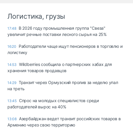
Логистика, грузы
В 2026 году промышленная группа "Свеза"
17:48
увеличит речные поставки лесного сырья на 25%
Работодатели чаще ищут пенсионеров в торговлю и
16:20
логистику
Wildberries сообщила о партнерских хабах для
14:53
хранения товаров продавцов
Транзит через Ормузский пролив за неделю упал
14:29
на треть
Спрос на молодых специалистов среди
13:45
работодателей вырос на 40%
Азербайджан ведет транзит российских товаров в
13:08
Армению через свою территорию