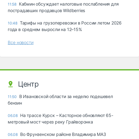
Кабмин обсуждает налоговые послабления для
11:58
пострадавших продавцов Wildberries
Тарифы на грузоперевозки в России летом 2026
10:48
года в среднем выросли на 12–15%
Все новости
Центр
В Ивановской области за неделю подешевел
11:50
бензин
На трассе Курск – Касторное обновляют 65-
06.08
метровый мост через реку Грайворонка
Во Фрунзенском районе Владимира МАЗ
06.08