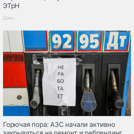
ЭТрН
Дзен
Горючая пора: АЗС начали активно
закрываться на ремонт и ребрендинг