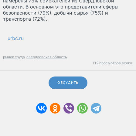
намерены 73% соискателей из Свердловской
области. В основном это представители сферы
безопасности (79%), добычи сырья (75%) и
транспорта (72%).
urbc.ru
рынок труда
свердловская область
112 просмотров всего.
ОБСУДИТЬ