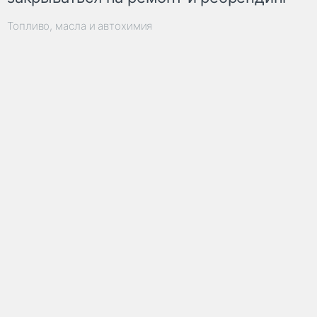
Топливо, масла и автохимия