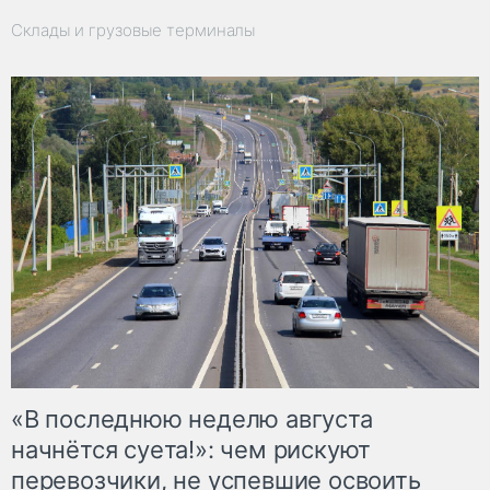
Склады и грузовые терминалы
«В последнюю неделю августа
начнётся суета!»: чем рискуют
перевозчики, не успевшие освоить