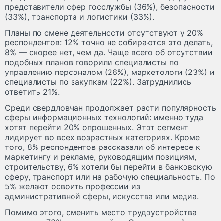
представители сфер госслужбы (36%), безопасности
(33%), транспорта и логистики (33%).
Планы по смене деятельности отсутствуют у 20%
респондентов: 12% точно не собираются это делать,
8% — скорее нет, чем да. Чаще всего об отсутствии
подобных планов говорили специалисты по
управлению персоналом (26%), маркетологи (23%) и
специалисты по закупкам (22%). Затруднились
ответить 21%.
Среди свердловчан продолжает расти популярность
сферы информационных технологий: именно туда
хотят перейти 20% опрошенных. Этот сегмент
лидирует во всех возрастных категориях. Кроме
того, 8% респондентов рассказали об интересе к
маркетингу и рекламе, руководящим позициям,
строительству, 6% хотели бы перейти в банковскую
сферу, транспорт или на рабочую специальность. По
5% желают освоить профессии из
административной сферы, искусства или медиа.
Помимо этого, сменить место трудоустройства