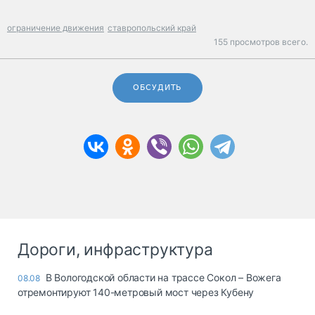
ограничение движения
ставропольский край
155 просмотров всего.
ОБСУДИТЬ
Дороги, инфраструктура
В Вологодской области на трассе Сокол – Вожега
08.08
отремонтируют 140-метровый мост через Кубену