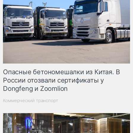
Опасные бетономешалки из Китая. В
России отозвали сертификаты у
Dongfeng и Zoomlion
Коммерческий транспорт