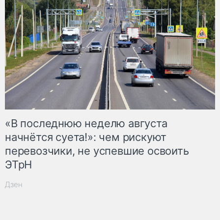
«В последнюю неделю августа
начнётся суета!»: чем рискуют
перевозчики, не успевшие освоить
ЭТрН
Дзен