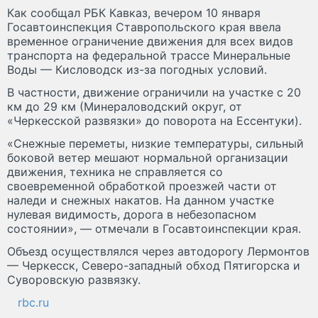
Как сообщал РБК Кавказ, вечером 10 января
Госавтоинспекция Ставропольского края ввела
временное ограничение движения для всех видов
транспорта на федеральной трассе Минеральные
Воды — Кисловодск из-за погодных условий.
В частности, движение ограничили на участке с 20
км до 29 км (Минераловодский округ, от
«Черкесской развязки» до поворота на Ессентуки).
«Снежные переметы, низкие температуры, сильный
боковой ветер мешают нормальной организации
движения, техника не справляется со
своевременной обработкой проезжей части от
наледи и снежных накатов. На данном участке
нулевая видимость, дорога в небезопасном
состоянии», — отмечали в Госавтоинспекции края.
Объезд осуществлялся через автодорогу Лермонтов
— Черкесск, Северо-западный обход Пятигорска и
Суворовскую развязку.
rbc.ru