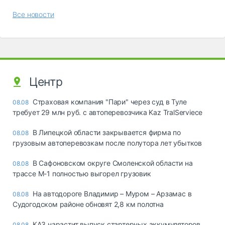
Все новости
Центр
Страховая компания "Пари" через суд в Туле
08.08
требует 29 млн руб. с автоперевозчика Kaz TralServiece
В Липецкой области закрывается фирма по
08.08
грузовым автоперевозкам после полутора лет убытков
В Сафоновском округе Смоленской области на
08.08
трассе М-1 полностью выгорел грузовик
На автодороге Владимир – Муром – Арзамас в
08.08
Судогодском районе обновят 2,8 км полотна
КАЗ нарастит выпуск стартерных аккумуляторов
08.08