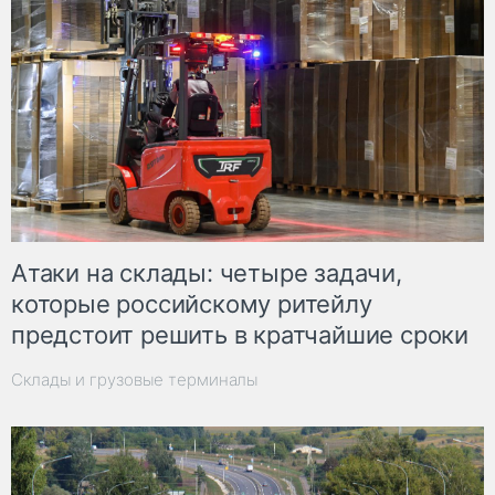
Атаки на склады: четыре задачи,
которые российскому ритейлу
предстоит решить в кратчайшие сроки
Склады и грузовые терминалы