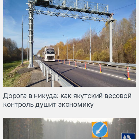
Дорога в никуда: как якутский весовой
контроль душит экономику