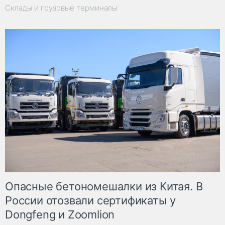
Склады и грузовые терминалы
Опасные бетономешалки из Китая. В
России отозвали сертификаты у
Dongfeng и Zoomlion