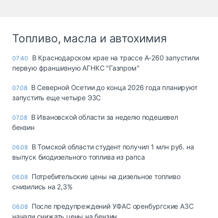
Топливо, масла и автохимия
В Краснодарском крае на трассе А-260 запустили
07:40
первую франшизную АГНКС "Газпром"
В Северной Осетии до конца 2026 года планируют
07.08
запустить еще четыре ЭЗС
В Ивановской области за неделю подешевел
07.08
бензин
В Томской области студент получил 1 млн руб. на
06.08
выпуск биодизельного топлива из рапса
Потребительские цены на дизельное топливо
06.08
снизились на 2,3%
После предупреждений УФАС оренбургские АЗС
06.08
начали снижать цены на бензин