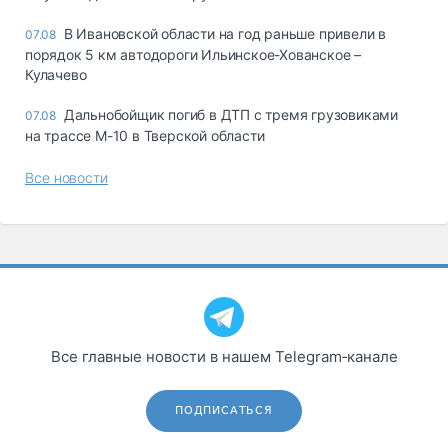
В Ивановской области на год раньше привели в
07.08
порядок 5 км автодороги Ильинское-Хованское –
Кулачево
Дальнобойщик погиб в ДТП с тремя грузовиками
07.08
на трассе М-10 в Тверской области
Все новости
Все главные новости в нашем Telegram‑канале
ПОДПИСАТЬСЯ