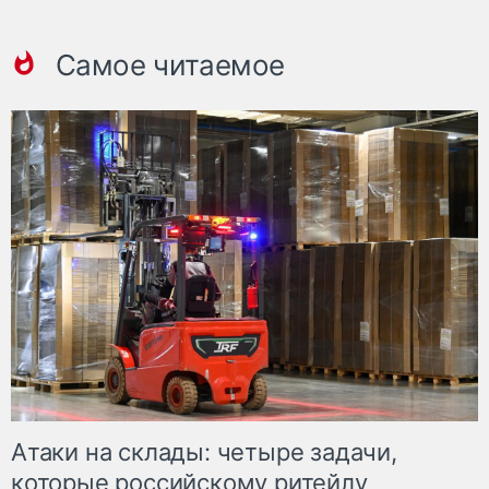
Самое читаемое
Атаки на склады: четыре задачи,
которые российскому ритейлу