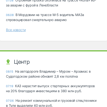
Огромная пробка скопилась на трассе «Кола» из-
07.08
за аварии с фурой в Ленобласти
В Мордовии на трассе М-5 водитель МАЗа
06.08
спровоцировал смертельную аварию
Все новости
Центр
На автодороге Владимир – Муром – Арзамас в
08:15
Судогодском районе обновят 2,8 км полотна
КАЗ нарастит выпуск стартерных аккумуляторов
07:19
на 20% благодаря инвестициям в 380 млн руб.
На ремонт коммунальной и грузовой спецтехники
07:06
в Туле выделили 40 млн руб.