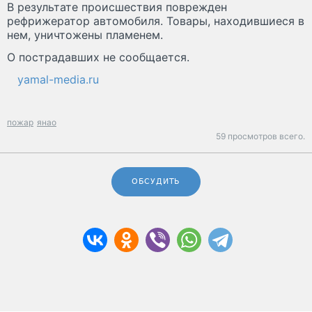
В результате происшествия поврежден
рефрижератор автомобиля. Товары, находившиеся в
нем, уничтожены пламенем.
О пострадавших не сообщается.
yamal-media.ru
пожар
янао
59 просмотров всего.
ОБСУДИТЬ