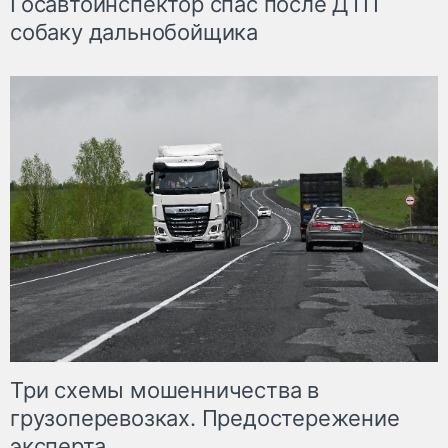
Госавтоинспектор спас после ДТП
собаку дальнобойщика
Три схемы мошенничества в
грузоперевозках. Предостережение
эксперта