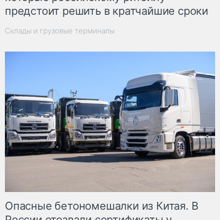
предстоит решить в кратчайшие сроки
Склады и грузовые терминалы
Опасные бетономешалки из Китая. В
России отозвали сертификаты у