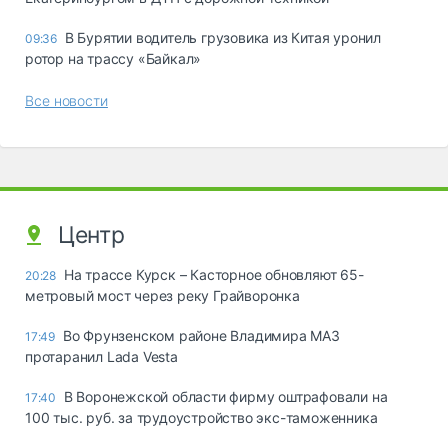
В Бурятии водитель грузовика из Китая уронил
09:36
ротор на трассу «Байкал»
Все новости
Центр
На трассе Курск – Касторное обновляют 65-
20:28
метровый мост через реку Грайворонка
Во Фрунзенском районе Владимира МАЗ
17:49
протаранил Lada Vesta
В Воронежской области фирму оштрафовали на
17:40
100 тыс. руб. за трудоустройство экс-таможенника