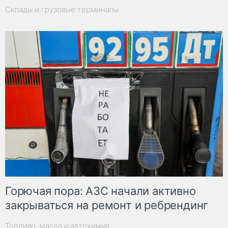
Склады и грузовые терминалы
Горючая пора: АЗС начали активно
закрываться на ремонт и ребрендинг
Топливо, масла и автохимия