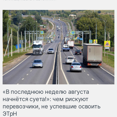
«В последнюю неделю августа
начнётся суета!»: чем рискуют
перевозчики, не успевшие освоить
ЭТрН