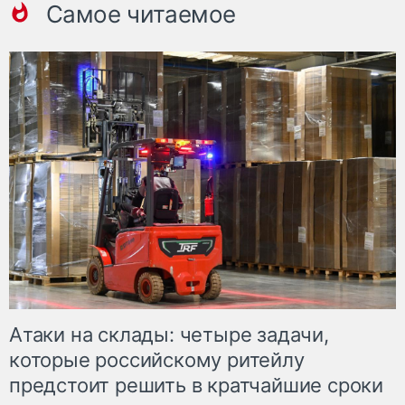
Самое читаемое
Атаки на склады: четыре задачи,
которые российскому ритейлу
предстоит решить в кратчайшие сроки