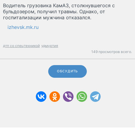
Водитель грузовика КамАЗ, столкнувшегося с
бульдозером, получил травмы. Однако, от
госпитализации мужчина отказался.
izhevsk.mk.ru
дтп со спецтехникой
удмуртия
149 просмотров всего.
ОБСУДИТЬ