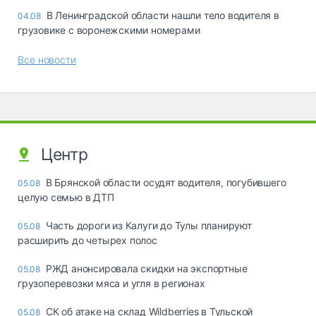
В Ленинградской области нашли тело водителя в
04.08
грузовике с воронежскими номерами
Все новости
Центр
В Брянской области осудят водителя, погубившего
05.08
целую семью в ДТП
Часть дороги из Калуги до Тулы планируют
05.08
расширить до четырех полос
РЖД анонсировала скидки на экспортные
05.08
грузоперевозки мяса и угля в регионах
СК об атаке на склад Wildberries в Тульской
05.08