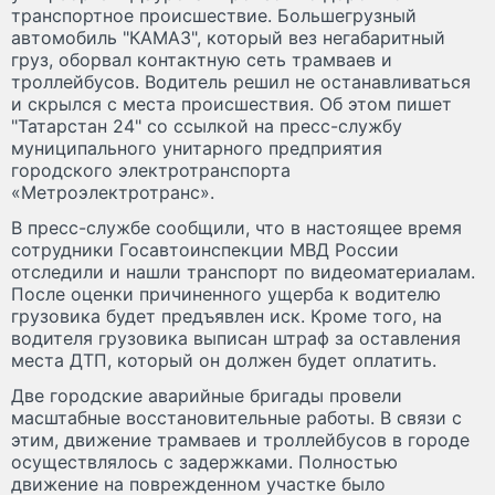
транспортное происшествие. Большегрузный
автомобиль "КАМАЗ", который вез негабаритный
груз, оборвал контактную сеть трамваев и
троллейбусов. Водитель решил не останавливаться
и скрылся с места происшествия. Об этом пишет
"Татарстан 24" со ссылкой на пресс-службу
муниципального унитарного предприятия
городского электротранспорта
«Метроэлектротранс».
В пресс-службе сообщили, что в настоящее время
сотрудники Госавтоинспекции МВД России
отследили и нашли транспорт по видеоматериалам.
После оценки причиненного ущерба к водителю
грузовика будет предъявлен иск. Кроме того, на
водителя грузовика выписан штраф за оставления
места ДТП, который он должен будет оплатить.
Две городские аварийные бригады провели
масштабные восстановительные работы. В связи с
этим, движение трамваев и троллейбусов в городе
осуществлялось с задержками. Полностью
движение на поврежденном участке было