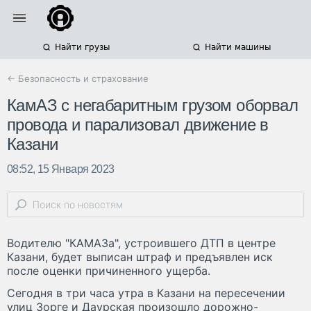
Найти грузы
Найти машины
← Безопасность и страхование
КамАЗ с негабаритным грузом оборвал
провода и парализовал движение в
Казани
08:52, 15 Января 2023
Водителю "КАМАЗа", устроившего ДТП в центре
Казани, будет выписан штраф и предъявлен иск
после оценки причиненного ущерба.
Сегодня в три часа утра в Казани на пересечении
улиц Зорге и Даурская произошло дорожно-