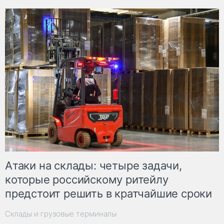
Атаки на склады: четыре задачи,
которые российскому ритейлу
предстоит решить в кратчайшие сроки
Склады и грузовые терминалы