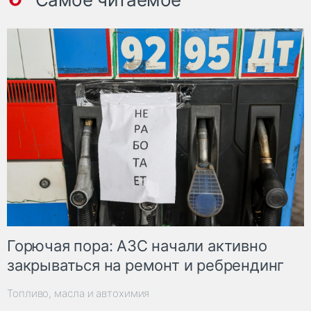
Горючая пора: АЗС начали активно
закрываться на ремонт и ребрендинг
Топливо, масла и автохимия