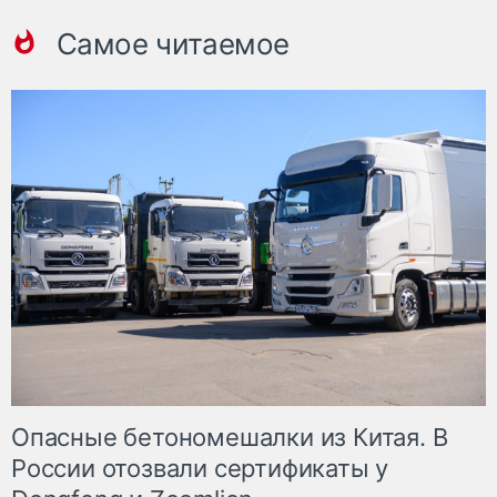
Самое читаемое
Опасные бетономешалки из Китая. В
России отозвали сертификаты у