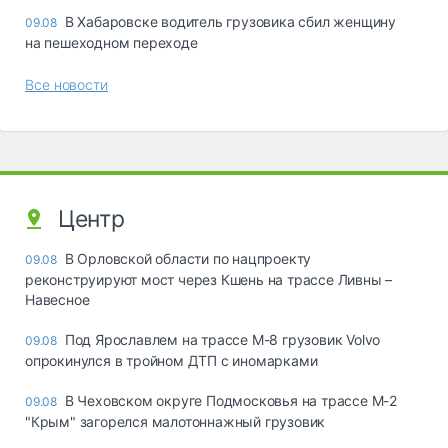
В Хабаровске водитель грузовика сбил женщину
09.08
на пешеходном переходе
Все новости
Центр
В Орловской области по нацпроекту
09.08
реконструируют мост через Кшень на трассе Ливны –
Навесное
Под Ярославлем на трассе М-8 грузовик Volvo
09.08
опрокинулся в тройном ДТП с иномарками
В Чеховском округе Подмосковья на трассе М-2
09.08
"Крым" загорелся малотоннажный грузовик