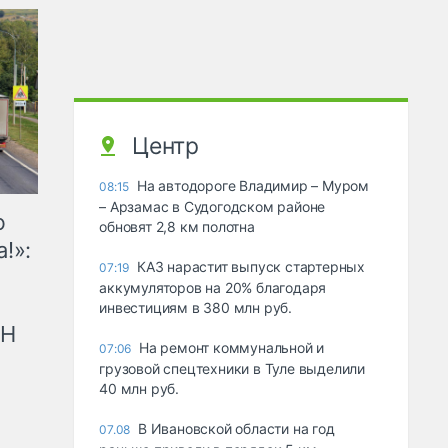
Центр
На автодороге Владимир – Муром
08:15
– Арзамас в Судогодском районе
ю
обновят 2,8 км полотна
!»:
КАЗ нарастит выпуск стартерных
07:19
аккумуляторов на 20% благодаря
инвестициям в 380 млн руб.
рН
На ремонт коммунальной и
07:06
грузовой спецтехники в Туле выделили
40 млн руб.
В Ивановской области на год
07.08