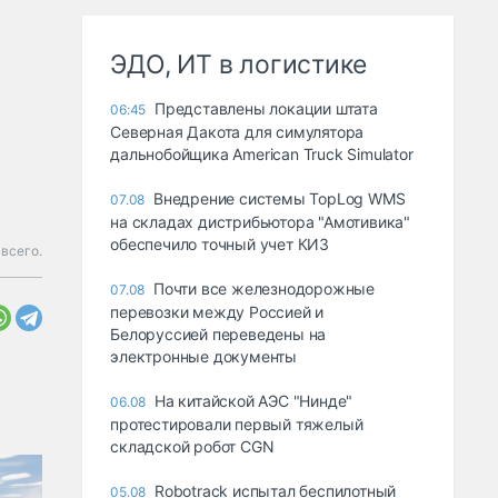
ЭДО, ИТ в логистике
Представлены локации штата
06:45
Северная Дакота для симулятора
дальнобойщика American Truck Simulator
Внедрение системы TopLog WMS
07.08
на складах дистрибьютора "Амотивика"
обеспечило точный учет КИЗ
всего.
Почти все железнодорожные
07.08
перевозки между Россией и
Белоруссией переведены на
электронные документы
На китайской АЭС "Нинде"
06.08
протестировали первый тяжелый
складской робот CGN
Robotrack испытал беспилотный
05.08