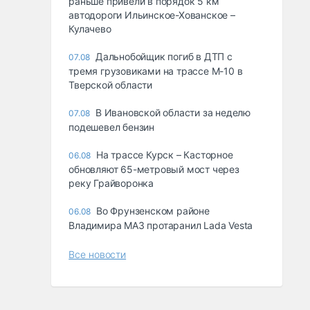
раньше привели в порядок 5 км
автодороги Ильинское-Хованское –
Кулачево
Дальнобойщик погиб в ДТП с
07.08
тремя грузовиками на трассе М-10 в
Тверской области
В Ивановской области за неделю
07.08
подешевел бензин
На трассе Курск – Касторное
06.08
обновляют 65-метровый мост через
реку Грайворонка
Во Фрунзенском районе
06.08
Владимира МАЗ протаранил Lada Vesta
Все новости