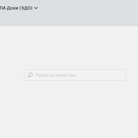
ТИ-Доки (ЭДО)