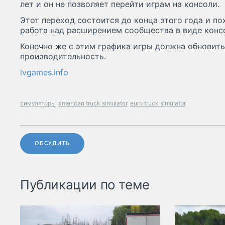
лет и он не позволяет перейти играм на консоли.
Этот переход состоится до конца этого года и по
работа над расширением сообщества в виде консо
Конечно же с этим графика игры должна обновить
производительность.
lvgames.info
симуляторы
american truck simulator
euro truck simulator
ОБСУДИТЬ
Публикации по теме