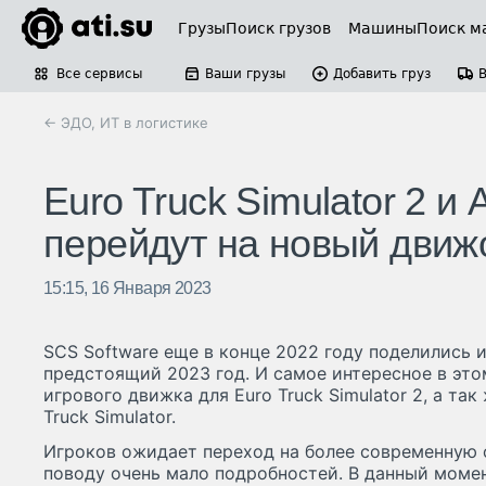
Грузы
Поиск грузов
Машины
Поиск м
Все сервисы
Ваши грузы
Добавить груз
← ЭДО, ИТ в логистике
Euro Truck Simulator 2 и 
перейдут на новый движ
15:15, 16 Января 2023
SCS Software еще в конце 2022 году поделились 
предстоящий 2023 год. И самое интересное в это
игрового движка для Euro Truck Simulator 2, а та
Truck Simulator.
Игроков ожидает переход на более современную о
поводу очень мало подробностей. В данный моме