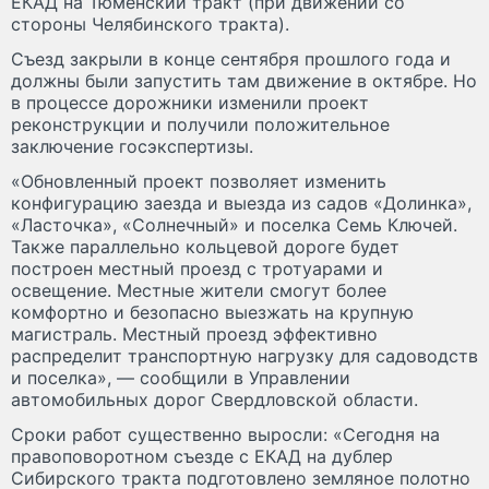
ЕКАД на Тюменский тракт (при движении со
стороны Челябинского тракта).
Съезд закрыли в конце сентября прошлого года и
должны были запустить там движение в октябре. Но
в процессе дорожники изменили проект
реконструкции и получили положительное
заключение госэкспертизы.
«Обновленный проект позволяет изменить
конфигурацию заезда и выезда из садов «Долинка»,
«Ласточка», «Солнечный» и поселка Семь Ключей.
Также параллельно кольцевой дороге будет
построен местный проезд с тротуарами и
освещение. Местные жители смогут более
комфортно и безопасно выезжать на крупную
магистраль. Местный проезд эффективно
распределит транспортную нагрузку для садоводств
и поселка», — сообщили в Управлении
автомобильных дорог Свердловской области.
Сроки работ существенно выросли: «Сегодня на
правоповоротном съезде с ЕКАД на дублер
Сибирского тракта подготовлено земляное полотно