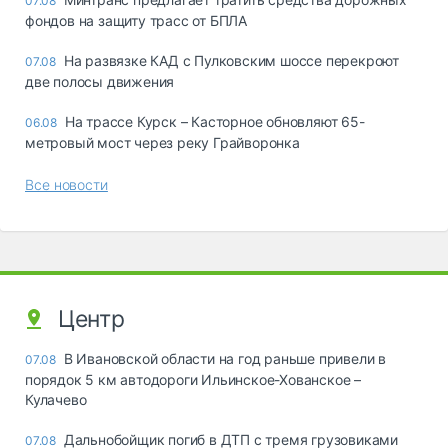
07.08
фондов на защиту трасс от БПЛА
На развязке КАД с Пулковским шоссе перекроют
07.08
две полосы движения
На трассе Курск – Касторное обновляют 65-
06.08
метровый мост через реку Грайворонка
Все новости
Центр
В Ивановской области на год раньше привели в
07.08
порядок 5 км автодороги Ильинское-Хованское –
Кулачево
Дальнобойщик погиб в ДТП с тремя грузовиками
07.08