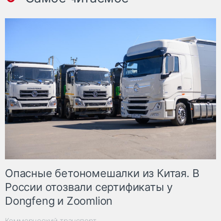
Опасные бетономешалки из Китая. В
России отозвали сертификаты у
Dongfeng и Zoomlion
Коммерческий транспорт