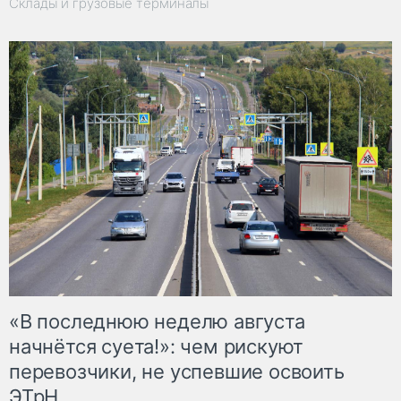
Склады и грузовые терминалы
«В последнюю неделю августа
начнётся суета!»: чем рискуют
перевозчики, не успевшие освоить
ЭТрН