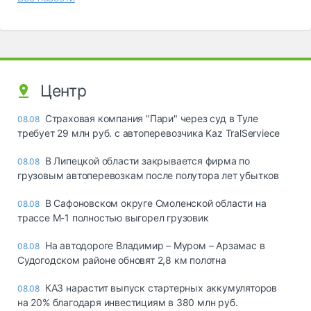
Центр
Страховая компания "Пари" через суд в Туле
08.08
требует 29 млн руб. с автоперевозчика Kaz TralServiece
В Липецкой области закрывается фирма по
08.08
грузовым автоперевозкам после полутора лет убытков
В Сафоновском округе Смоленской области на
08.08
трассе М-1 полностью выгорел грузовик
На автодороге Владимир – Муром – Арзамас в
08.08
Судогодском районе обновят 2,8 км полотна
КАЗ нарастит выпуск стартерных аккумуляторов
08.08
на 20% благодаря инвестициям в 380 млн руб.