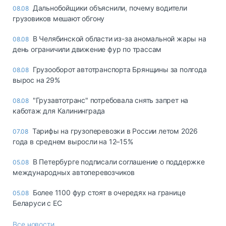
Дальнобойщики объяснили, почему водители
08.08
грузовиков мешают обгону
В Челябинской области из-за аномальной жары на
08.08
день ограничили движение фур по трассам
Грузооборот автотранспорта Брянщины за полгода
08.08
вырос на 29%
"Грузавтотранс" потребовала снять запрет на
08.08
каботаж для Калининграда
Тарифы на грузоперевозки в России летом 2026
07.08
года в среднем выросли на 12–15%
В Петербурге подписали соглашение о поддержке
05.08
международных автоперевозчиков
Более 1100 фур стоят в очередях на границе
05.08
Беларуси с ЕС
Все новости