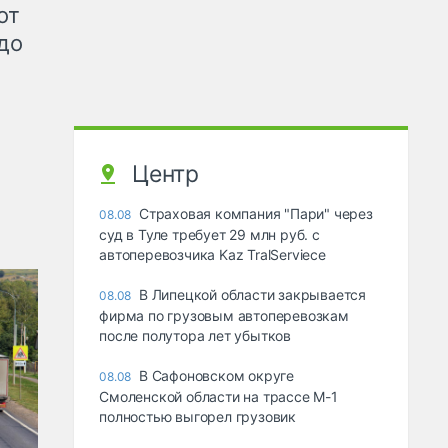
от
до
Центр
Страховая компания "Пари" через
08.08
суд в Туле требует 29 млн руб. с
автоперевозчика Kaz TralServiece
В Липецкой области закрывается
08.08
фирма по грузовым автоперевозкам
после полутора лет убытков
В Сафоновском округе
08.08
Смоленской области на трассе М-1
полностью выгорел грузовик