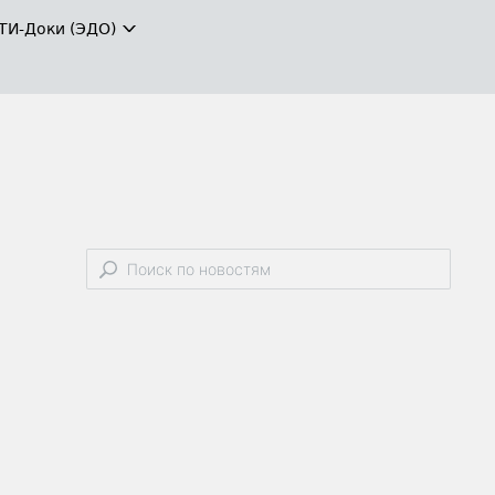
ТИ-Доки (ЭДО)