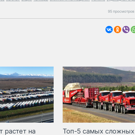
95 просмотров 
т растет на
Топ-5 самых сложных