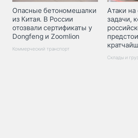
Опасные бетономешалки
Атаки на
из Китая. В России
задачи, 
отозвали сертификаты у
российск
Dongfeng и Zoomlion
предстои
кратчайш
Коммерческий транспорт
Склады и гру