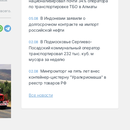
национализировал почти 34% оператора
по транспортировке ТБО в Алматы
всего.
В Индонезии заявили о
05.08
долгосрочном контракте на импорт
российской нефти
В Подмосковье Сергиево-
02.08
Посадский коммунальный оператор
транспортировал 232 тыс. куб. м
мусора за неделю
Минпромторг на пять лет внес
02.08
контейнер-цистерну "Уралкриомаша" в
реестр товаров РФ
Все новости