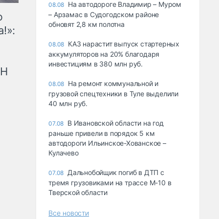
На автодороге Владимир – Муром
08.08
ю
– Арзамас в Судогодском районе
обновят 2,8 км полотна
!»:
КАЗ нарастит выпуск стартерных
08.08
аккумуляторов на 20% благодаря
инвестициям в 380 млн руб.
рН
На ремонт коммунальной и
08.08
грузовой спецтехники в Туле выделили
40 млн руб.
В Ивановской области на год
07.08
раньше привели в порядок 5 км
автодороги Ильинское-Хованское –
Кулачево
Дальнобойщик погиб в ДТП с
07.08
тремя грузовиками на трассе М-10 в
Тверской области
Все новости