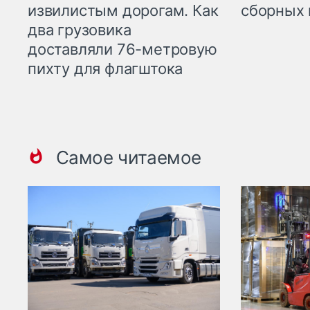
извилистым дорогам. Как
сборных 
два грузовика
доставляли 76-метровую
пихту для флагштока
Самое читаемое