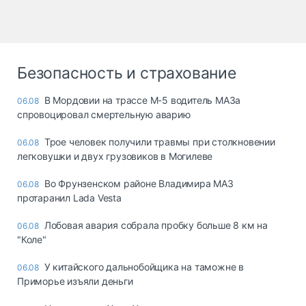
Безопасность и страхование
В Мордовии на трассе М-5 водитель МАЗа
06.08
спровоцировал смертельную аварию
Трое человек получили травмы при столкновении
06.08
легковушки и двух грузовиков в Могилеве
Во Фрунзенском районе Владимира МАЗ
06.08
протаранил Lada Vesta
Лобовая авария собрала пробку больше 8 км на
06.08
"Коле"
У китайского дальнобойщика на таможне в
06.08
Приморье изъяли деньги