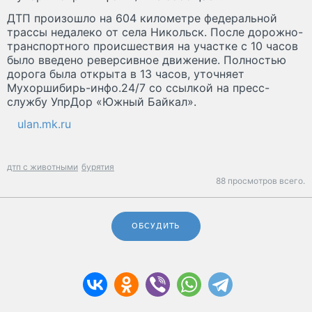
ДТП произошло на 604 километре федеральной
трассы недалеко от села Никольск. После дорожно-
транспортного происшествия на участке с 10 часов
было введено реверсивное движение. Полностью
дорога была открыта в 13 часов, уточняет
Мухоршибирь-инфо.24/7 со ссылкой на пресс-
службу УпрДор «Южный Байкал».
ulan.mk.ru
дтп с животными
бурятия
88 просмотров всего.
ОБСУДИТЬ