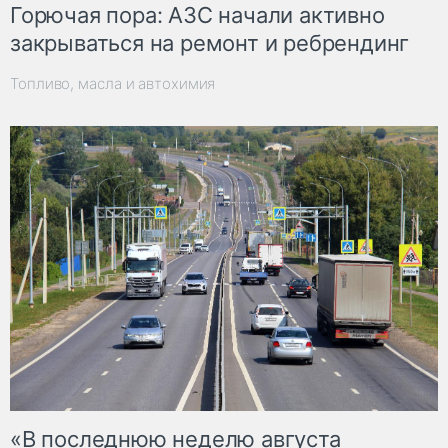
Горючая пора: АЗС начали активно
закрываться на ремонт и ребрендинг
Топливо, масла и автохимия
«В последнюю неделю августа