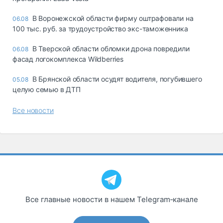
В Воронежской области фирму оштрафовали на
06.08
100 тыс. руб. за трудоустройство экс-таможенника
В Тверской области обломки дрона повредили
06.08
фасад логокомплекса Wildberries
В Брянской области осудят водителя, погубившего
05.08
целую семью в ДТП
Все новости
Все главные новости в нашем Telegram‑канале