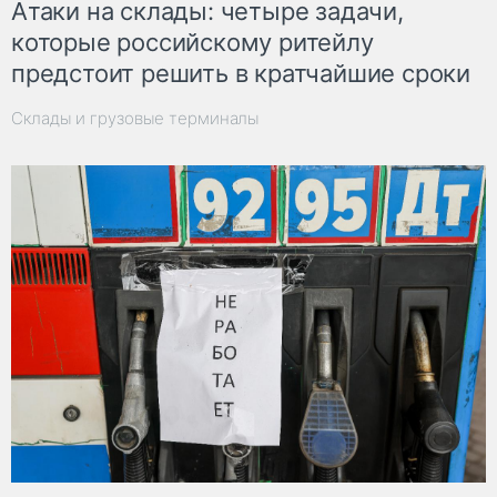
Атаки на склады: четыре задачи,
которые российскому ритейлу
предстоит решить в кратчайшие сроки
Склады и грузовые терминалы