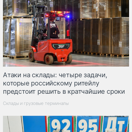
Атаки на склады: четыре задачи,
которые российскому ритейлу
предстоит решить в кратчайшие сроки
Склады и грузовые терминалы