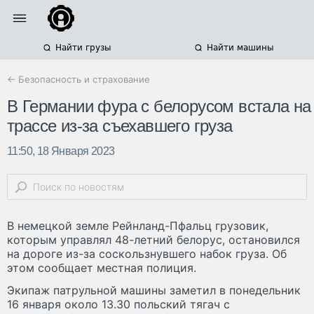
Найти грузы
Найти машины
← Безопасность и страхование
В Германии фура с белорусом встала на
трассе из-за съехавшего груза
11:50, 18 Января 2023
В немецкой земле Рейнланд-Пфальц грузовик,
которым управлял 48-летний белорус, остановился
на дороге из-за соскользнувшего набок груза. Об
этом сообщает местная полиция.
Экипаж патрульной машины заметил в понедельник
16 января около 13.30 польский тягач с