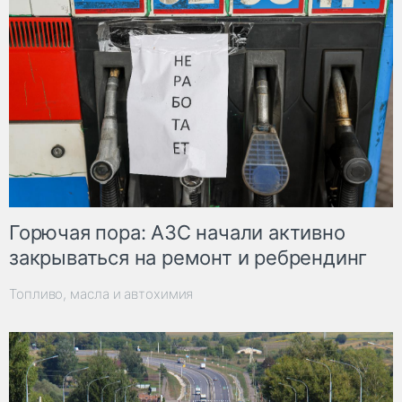
Горючая пора: АЗС начали активно
закрываться на ремонт и ребрендинг
Топливо, масла и автохимия