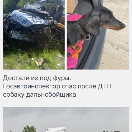
Достали из под фуры.
Госавтоинспектор спас после ДТП
собаку дальнобойщика