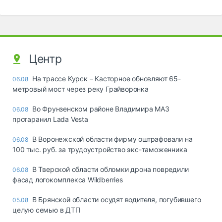
Центр
На трассе Курск – Касторное обновляют 65-
06.08
метровый мост через реку Грайворонка
Во Фрунзенском районе Владимира МАЗ
06.08
протаранил Lada Vesta
В Воронежской области фирму оштрафовали на
06.08
100 тыс. руб. за трудоустройство экс-таможенника
В Тверской области обломки дрона повредили
06.08
фасад логокомплекса Wildberries
В Брянской области осудят водителя, погубившего
05.08
целую семью в ДТП