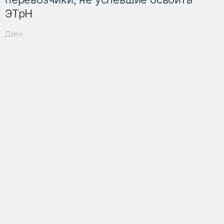
ЭТрН
Дзен