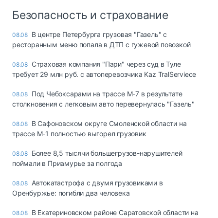
Безопасность и страхование
В центре Петербурга грузовая "Газель" с
08.08
ресторанным меню попала в ДТП с гужевой повозкой
Страховая компания "Пари" через суд в Туле
08.08
требует 29 млн руб. с автоперевозчика Kaz TralServiece
Под Чебоксарами на трассе М-7 в результате
08.08
столкновения с легковым авто перевернулась "Газель"
В Сафоновском округе Смоленской области на
08.08
трассе М-1 полностью выгорел грузовик
Более 8,5 тысячи большегрузов-нарушителей
08.08
поймали в Приамурье за полгода
Автокатастрофа с двумя грузовиками в
08.08
Оренбуржье: погибли два человека
В Екатериновском районе Саратовской области на
08.08