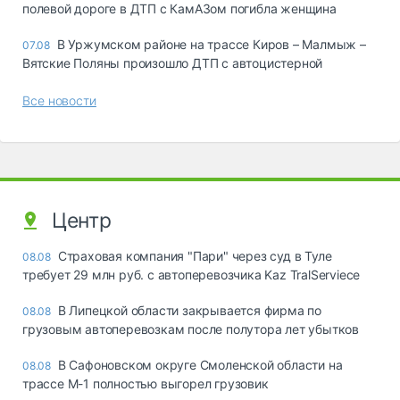
полевой дороге в ДТП с КамАЗом погибла женщина
В Уржумском районе на трассе Киров – Малмыж –
07.08
Вятские Поляны произошло ДТП с автоцистерной
Все новости
Центр
Страховая компания "Пари" через суд в Туле
08.08
требует 29 млн руб. с автоперевозчика Kaz TralServiece
В Липецкой области закрывается фирма по
08.08
грузовым автоперевозкам после полутора лет убытков
В Сафоновском округе Смоленской области на
08.08
трассе М-1 полностью выгорел грузовик