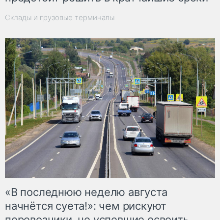
Склады и грузовые терминалы
«В последнюю неделю августа
начнётся суета!»: чем рискуют
перевозчики, не успевшие освоить