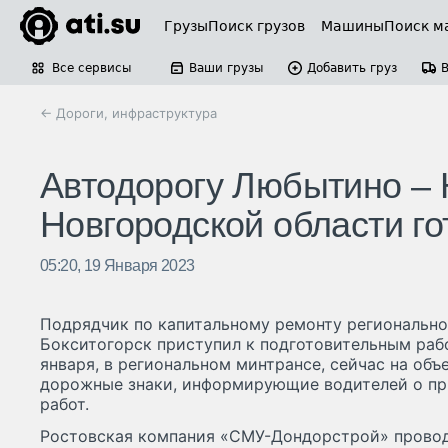
Грузы
Поиск грузов
Машины
Поиск м
Все сервисы
Ваши грузы
Добавить груз
← Дороги, инфраструктура
Автодорогу Любытино – 
Новгородской области го
05:20, 19 Января 2023
Подрядчик по капитальному ремонту регионально
Бокситогорск приступил к подготовительным рабо
января, в региональном минтрансе, сейчас на об
дорожные знаки, информирующие водителей о пр
работ.
Ростовская компания «СМУ-Дондорстрой» провод