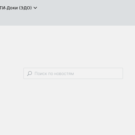
ТИ-Доки (ЭДО)