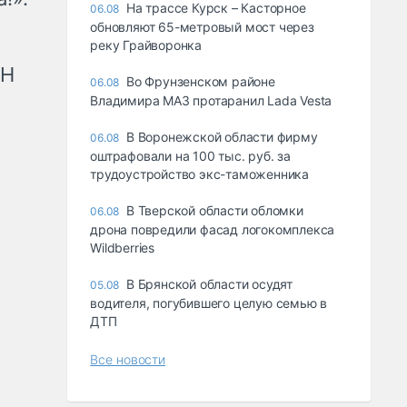
На трассе Курск – Касторное
06.08
обновляют 65-метровый мост через
реку Грайворонка
рН
Во Фрунзенском районе
06.08
Владимира МАЗ протаранил Lada Vesta
В Воронежской области фирму
06.08
оштрафовали на 100 тыс. руб. за
трудоустройство экс-таможенника
В Тверской области обломки
06.08
дрона повредили фасад логокомплекса
Wildberries
В Брянской области осудят
05.08
водителя, погубившего целую семью в
ДТП
Все новости