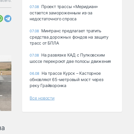
всего.
Проект трассы «Меридиан»
07.08
остается замороженным из-за
недостаточного спроса
Минтранс предлагает тратить
07.08
средства дорожных фондов на защиту
трасс от БПЛА
На развязке КАД с Пулковским
07.08
шоссе перекроют две полосы движения
На трассе Курск – Касторное
06.08
обновляют 65-метровый мост через
реку Грайворонка
Все новости
на