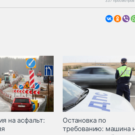
337 просмотров 
Остановка по
я на асфальт:
требованию: машина 
ия