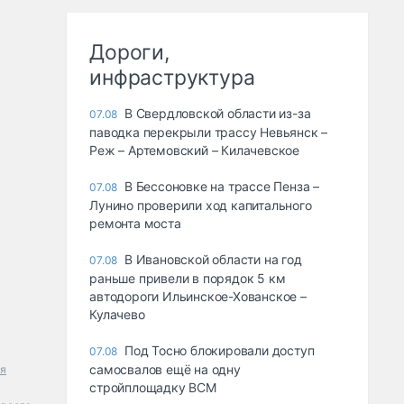
Дороги,
инфраструктура
В Свердловской области из-за
07.08
паводка перекрыли трассу Невьянск –
Реж – Артемовский – Килачевское
В Бессоновке на трассе Пенза –
07.08
Лунино проверили ход капитального
ремонта моста
В Ивановской области на год
07.08
раньше привели в порядок 5 км
автодороги Ильинское-Хованское –
Кулачево
Под Тосно блокировали доступ
07.08
самосвалов ещё на одну
ая
стройплощадку ВСМ