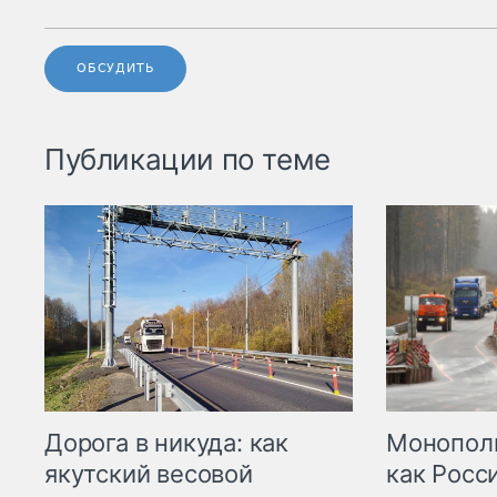
ОБСУДИТЬ
Публикации по теме
Дорога в никуда: как
Монополи
якутский весовой
как Росс