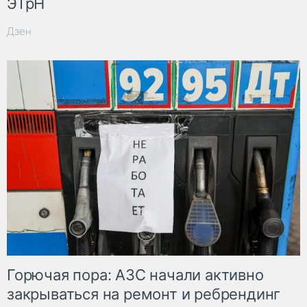
ЭТрН
Дзен
Горючая пора: АЗС начали активно
закрываться на ремонт и ребрендинг