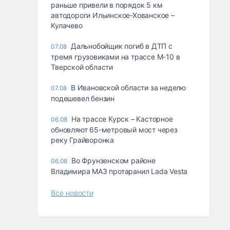
раньше привели в порядок 5 км
автодороги Ильинское-Хованское –
Кулачево
Дальнобойщик погиб в ДТП с
07.08
тремя грузовиками на трассе М-10 в
Тверской области
В Ивановской области за неделю
07.08
подешевел бензин
На трассе Курск – Касторное
06.08
обновляют 65-метровый мост через
реку Грайворонка
Во Фрунзенском районе
06.08
Владимира МАЗ протаранил Lada Vesta
Все новости