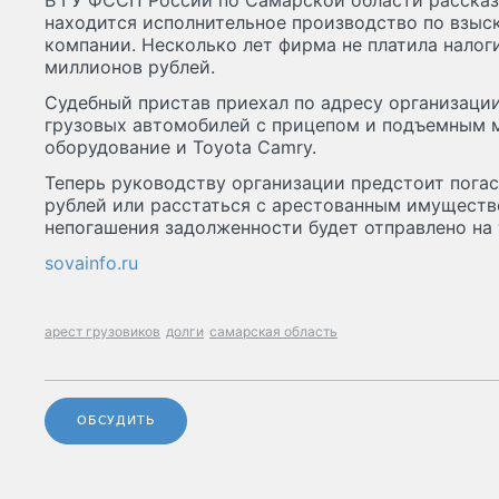
В ГУ ФССП России по Самарской области рассказа
находится исполнительное производство по взыс
компании. Несколько лет фирма не платила налог
миллионов рублей.
Судебный пристав приехал по адресу организации
грузовых автомобилей с прицепом и подъемным 
оборудование и Toyota Camry.
Теперь руководству организации предстоит погас
рублей или расстаться с арестованным имущество
непогашения задолженности будет отправлено на 
sovainfo.ru
арест грузовиков
долги
самарская область
ОБСУДИТЬ