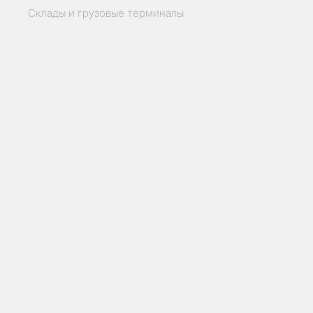
Склады и грузовые терминалы