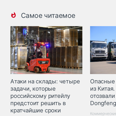
Самое читаемое
Опасные
Атаки на склады: четыре
из Китая.
задачи, которые
отозвали
российскому ритейлу
Dongfeng
предстоит решить в
кратчайшие сроки
Коммерчески