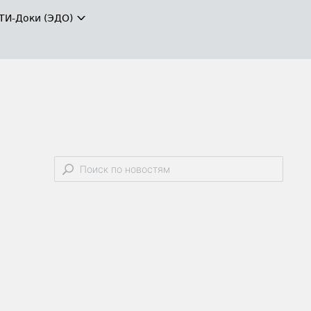
ТИ-Доки (ЭДО)