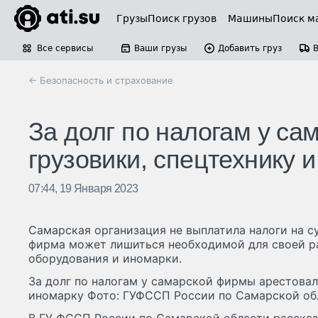
Грузы
Поиск грузов
Машины
Поиск м
Все сервисы
Ваши грузы
Добавить груз
← Безопасность и страхование
За долг по налогам у с
грузовики, спецтехнику 
07:44, 19 Января 2023
Самарская организация не выплатила налоги на с
фирма может лишиться необходимой для своей р
оборудования и иномарки.
За долг по налогам у самарской фирмы арестовал
иномарку Фото: ГУФССП России по Самарской об