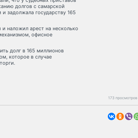
ли, что у судебных приставов
канию долгов с самарской
и и задолжала государству 165
 и наложил арест на несколько
механизмом, офисное
ить долг в 165 миллионов
м, которое в случае
торги.
173 просмотров 