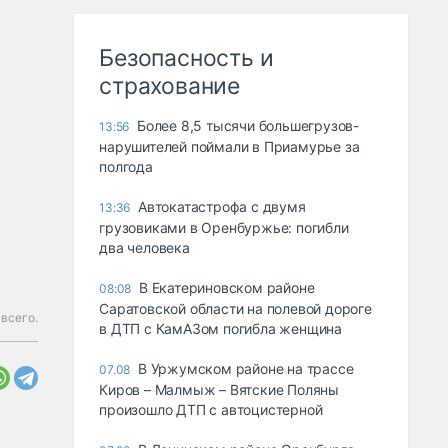
Безопасность и
страхование
Более 8,5 тысячи большегрузов-
13:56
нарушителей поймали в Приамурье за
полгода
Автокатастрофа с двумя
13:36
грузовиками в Оренбуржье: погибли
два человека
В Екатериновском районе
08:08
Саратовской области на полевой дороге
всего.
в ДТП с КамАЗом погибла женщина
В Уржумском районе на трассе
07.08
Киров – Малмыж – Вятские Поляны
произошло ДТП с автоцистерной