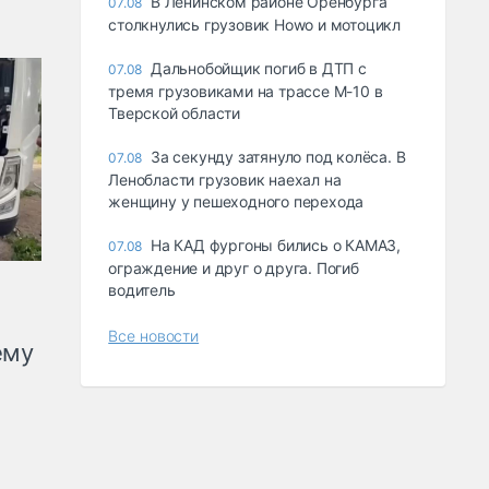
В Ленинском районе Оренбурга
07.08
столкнулись грузовик Howo и мотоцикл
Дальнобойщик погиб в ДТП с
07.08
тремя грузовиками на трассе М-10 в
Тверской области
За секунду затянуло под колёса. В
07.08
Ленобласти грузовик наехал на
женщину у пешеходного перехода
На КАД фургоны бились о КАМАЗ,
07.08
ограждение и друг о друга. Погиб
водитель
Все новости
ему