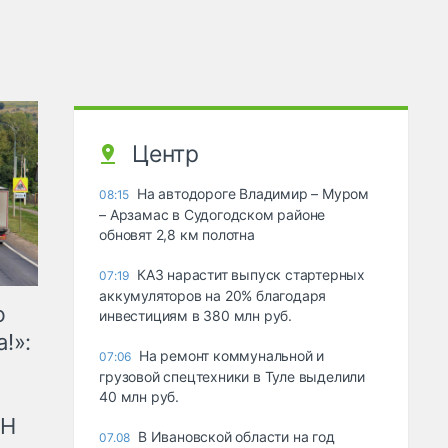
Центр
На автодороге Владимир – Муром
08:15
– Арзамас в Судогодском районе
обновят 2,8 км полотна
КАЗ нарастит выпуск стартерных
07:19
аккумуляторов на 20% благодаря
ю
инвестициям в 380 млн руб.
!»:
На ремонт коммунальной и
07:06
грузовой спецтехники в Туле выделили
40 млн руб.
рН
В Ивановской области на год
07.08