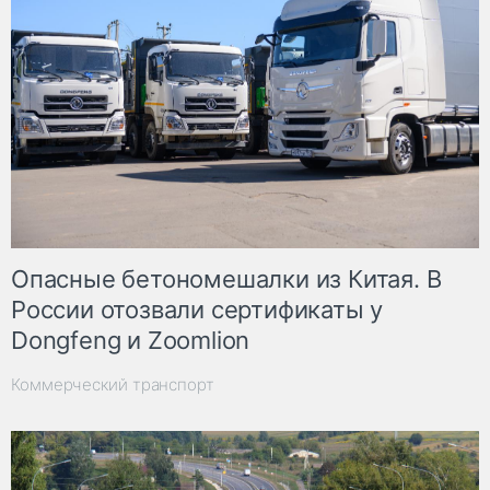
Опасные бетономешалки из Китая. В
России отозвали сертификаты у
Dongfeng и Zoomlion
Коммерческий транспорт