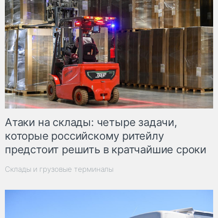
Атаки на склады: четыре задачи,
которые российскому ритейлу
предстоит решить в кратчайшие сроки
Склады и грузовые терминалы