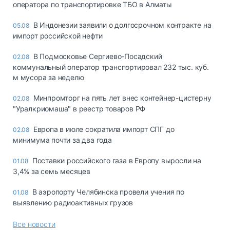
оператора по транспортировке ТБО в Алматы
В Индонезии заявили о долгосрочном контракте на
05.08
импорт российской нефти
В Подмосковье Сергиево-Посадский
02.08
коммунальный оператор транспортировал 232 тыс. куб.
м мусора за неделю
Минпромторг на пять лет внес контейнер-цистерну
02.08
"Уралкриомаша" в реестр товаров РФ
Европа в июле сократила импорт СПГ до
02.08
минимума почти за два года
Поставки российского газа в Европу выросли на
01.08
3,4% за семь месяцев
В аэропорту Челябинска провели учения по
01.08
выявлению радиоактивных грузов
Все новости