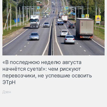
«В последнюю неделю августа
начнётся суета!»: чем рискуют
перевозчики, не успевшие освоить
ЭТрН
Дзен