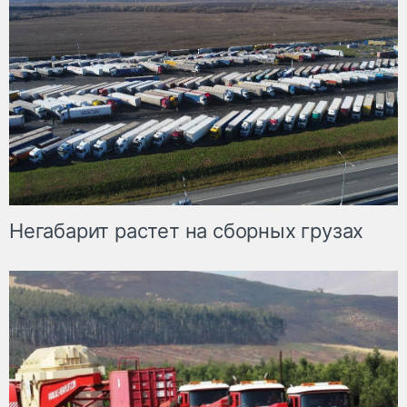
Негабарит растет на сборных грузах