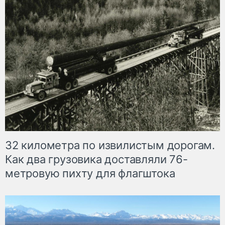
32 километра по извилистым дорогам.
Как два грузовика доставляли 76-
метровую пихту для флагштока