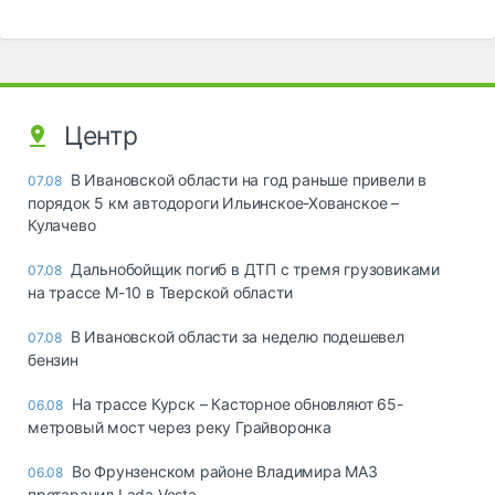
Центр
В Ивановской области на год раньше привели в
07.08
порядок 5 км автодороги Ильинское-Хованское –
Кулачево
Дальнобойщик погиб в ДТП с тремя грузовиками
07.08
на трассе М-10 в Тверской области
В Ивановской области за неделю подешевел
07.08
бензин
На трассе Курск – Касторное обновляют 65-
06.08
метровый мост через реку Грайворонка
Во Фрунзенском районе Владимира МАЗ
06.08
протаранил Lada Vesta