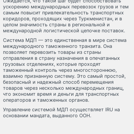
Ожидается, что такой шаг будет способствовать
ускорению международных перевозок грузов и тем
самым повысит привлекательность транспортных
коридоров, проходящих через Туркменистан, и в
целом значимость страны в региональной и
международной логистической цепочке поставок.
Система МДП — это единственная в мире система
международного таможенного транзита. Она
позволяет перевозить товары из страны
отправления в страну назначения в опечатанных
грузовых отделениях, которые проходят
таможенный контроль через многостороннюю,
взаимно признанную систему. Это самый простой,
безопасный и надежный способ перемещения
товаров через несколько международных границ,
что экономит время и деньги для транспортных
операторов и таможенных органов.
Управление системой МДП осуществляет IRU на
основании мандата, выданного ООН.