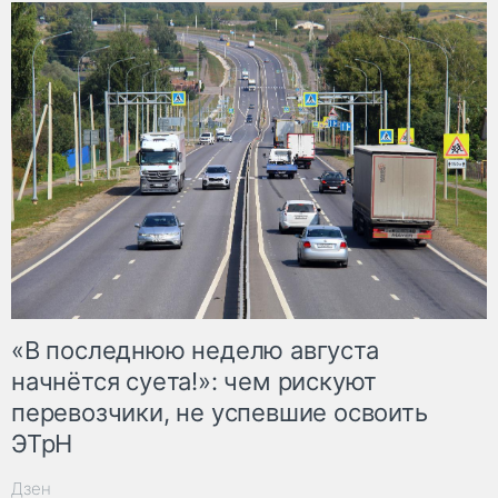
«В последнюю неделю августа
начнётся суета!»: чем рискуют
перевозчики, не успевшие освоить
ЭТрН
Дзен