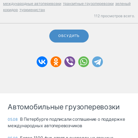
международные автоперевозки
транзитные грузоперевозки
зеленый
коридор
туркменистан
112 просмотров всего.
ОБСУДИТЬ
Автомобильные грузоперевозки
В Петербурге подписали соглашение о поддержке
05.08
международных автоперевозчиков
Более 1100 фур стоят в очередях на границе