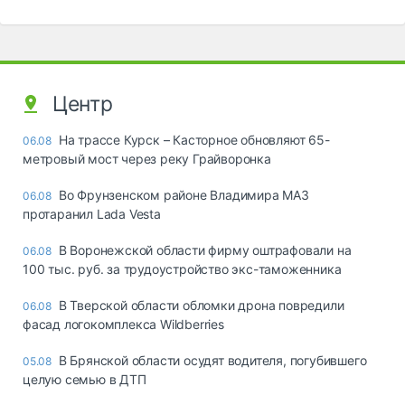
Центр
На трассе Курск – Касторное обновляют 65-
06.08
метровый мост через реку Грайворонка
Во Фрунзенском районе Владимира МАЗ
06.08
протаранил Lada Vesta
В Воронежской области фирму оштрафовали на
06.08
100 тыс. руб. за трудоустройство экс-таможенника
В Тверской области обломки дрона повредили
06.08
фасад логокомплекса Wildberries
В Брянской области осудят водителя, погубившего
05.08
целую семью в ДТП