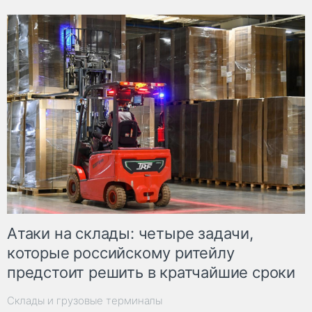
Атаки на склады: четыре задачи,
которые российскому ритейлу
предстоит решить в кратчайшие сроки
Склады и грузовые терминалы