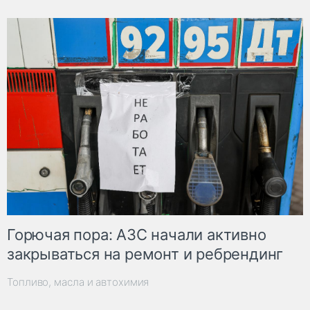
Горючая пора: АЗС начали активно
закрываться на ремонт и ребрендинг
Топливо, масла и автохимия