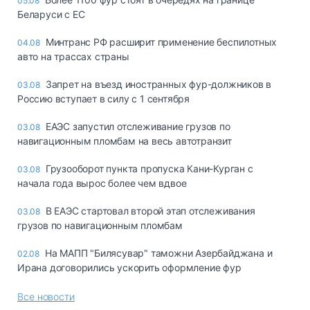
05.08
Беларуси с ЕС
Минтранс РФ расширит применение беспилотных
04.08
авто на трассах страны
Запрет на въезд иностранных фур-должников в
03.08
Россию вступает в силу с 1 сентября
ЕАЭС запустил отслеживание грузов по
03.08
навигационным пломбам на весь автотранзит
Грузооборот пункта пропуска Кани-Курган с
03.08
начала года вырос более чем вдвое
В ЕАЭС стартовал второй этап отслеживания
03.08
грузов по навигационным пломбам
На МАПП "Билясувар" таможни Азербайджана и
02.08
Ирана договорились ускорить оформление фур
Все новости