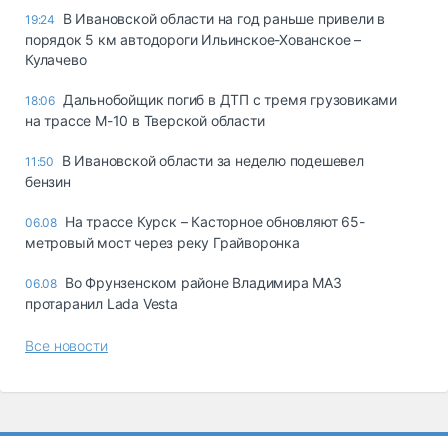
В Ивановской области на год раньше привели в
19:24
порядок 5 км автодороги Ильинское-Хованское –
Кулачево
Дальнобойщик погиб в ДТП с тремя грузовиками
18:06
на трассе М-10 в Тверской области
В Ивановской области за неделю подешевел
11:50
бензин
На трассе Курск – Касторное обновляют 65-
06.08
метровый мост через реку Грайворонка
Во Фрунзенском районе Владимира МАЗ
06.08
протаранил Lada Vesta
Все новости