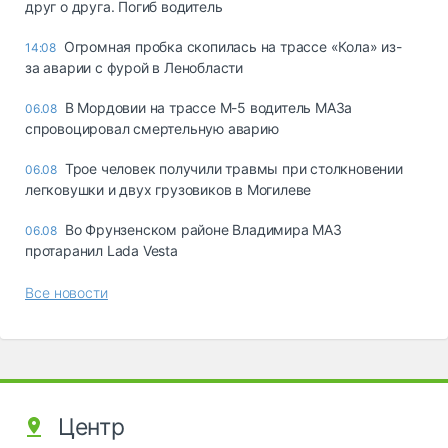
друг о друга. Погиб водитель
Огромная пробка скопилась на трассе «Кола» из-
14:08
за аварии с фурой в Ленобласти
В Мордовии на трассе М-5 водитель МАЗа
06.08
спровоцировал смертельную аварию
Трое человек получили травмы при столкновении
06.08
легковушки и двух грузовиков в Могилеве
Во Фрунзенском районе Владимира МАЗ
06.08
протаранил Lada Vesta
Все новости
Центр