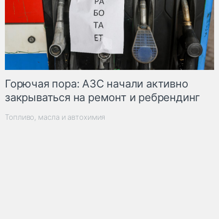
Горючая пора: АЗС начали активно
закрываться на ремонт и ребрендинг
Топливо, масла и автохимия