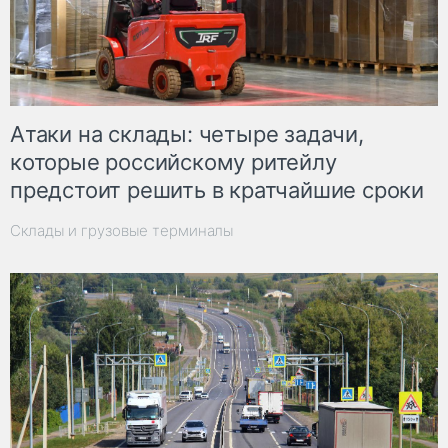
Атаки на склады: четыре задачи,
которые российскому ритейлу
предстоит решить в кратчайшие сроки
Склады и грузовые терминалы