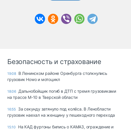
Безопасность и страхование
В Ленинском районе Оренбурга столкнулись
19:08
грузовик Howo и мотоцикл
Дальнобойщик погиб в ДТП с тремя грузовиками
18:06
на трассе М-10 в Тверской области
За секунду затянуло под колёса. В Ленобласти
16:55
грузовик наехал на женщину у пешеходного перехода
На КАД фургоны бились о КАМАЗ, ограждение и
15:10