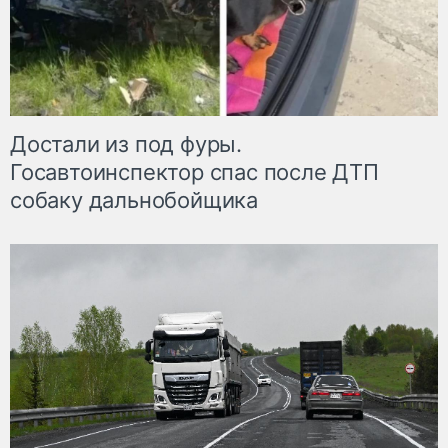
Достали из под фуры.
Госавтоинспектор спас после ДТП
собаку дальнобойщика