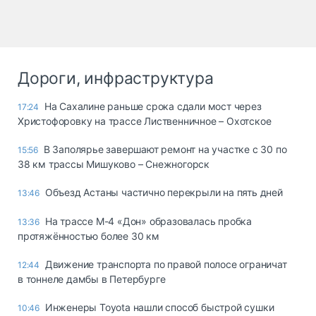
Дороги, инфраструктура
На Сахалине раньше срока сдали мост через
17:24
Христофоровку на трассе Лиственничное – Охотское
В Заполярье завершают ремонт на участке с 30 по
15:56
38 км трассы Мишуково – Снежногорск
Объезд Астаны частично перекрыли на пять дней
13:46
На трассе М-4 «Дон» образовалась пробка
13:36
протяжённостью более 30 км
Движение транспорта по правой полосе ограничат
12:44
в тоннеле дамбы в Петербурге
Инженеры Toyota нашли способ быстрой сушки
10:46