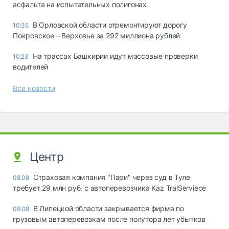
асфальта на испытательных полигонах
В Орловской области отремонтируют дорогу
10:35
Покровское – Верховье за 292 миллиона рублей
На трассах Башкирии идут массовые проверки
10:23
водителей
Все новости
Центр
Страховая компания "Пари" через суд в Туле
08.08
требует 29 млн руб. с автоперевозчика Kaz TralServiece
В Липецкой области закрывается фирма по
08.08
грузовым автоперевозкам после полутора лет убытков