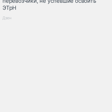
перевозчики, не успевшие освоить
ЭТрН
Дзен