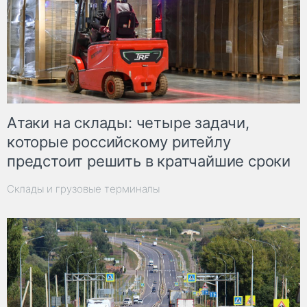
Атаки на склады: четыре задачи,
которые российскому ритейлу
предстоит решить в кратчайшие сроки
Склады и грузовые терминалы