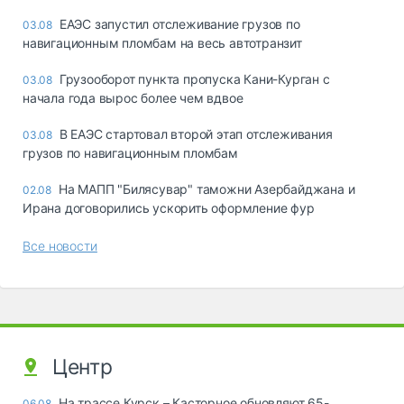
ЕАЭС запустил отслеживание грузов по
03.08
навигационным пломбам на весь автотранзит
Грузооборот пункта пропуска Кани-Курган с
03.08
начала года вырос более чем вдвое
В ЕАЭС стартовал второй этап отслеживания
03.08
грузов по навигационным пломбам
На МАПП "Билясувар" таможни Азербайджана и
02.08
Ирана договорились ускорить оформление фур
Все новости
Центр
На трассе Курск – Касторное обновляют 65-
06.08