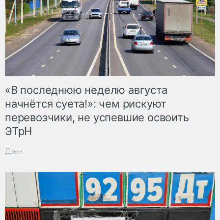
«В последнюю неделю августа
начнётся суета!»: чем рискуют
перевозчики, не успевшие освоить
ЭТрН
Дзен