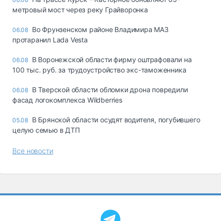
метровый мост через реку Грайворонка
Во Фрунзенском районе Владимира МАЗ
06.08
протаранил Lada Vesta
В Воронежской области фирму оштрафовали на
06.08
100 тыс. руб. за трудоустройство экс-таможенника
В Тверской области обломки дрона повредили
06.08
фасад логокомплекса Wildberries
В Брянской области осудят водителя, погубившего
05.08
целую семью в ДТП
Все новости