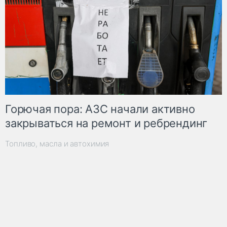
Горючая пора: АЗС начали активно
закрываться на ремонт и ребрендинг
Топливо, масла и автохимия