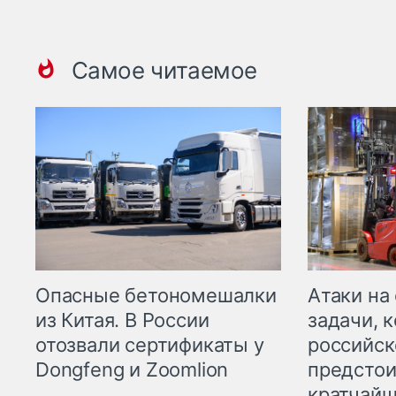
Самое читаемое
Опасные бетономешалки
Атаки на
из Китая. В России
задачи, 
отозвали сертификаты у
российск
Dongfeng и Zoomlion
предстои
кратчайш