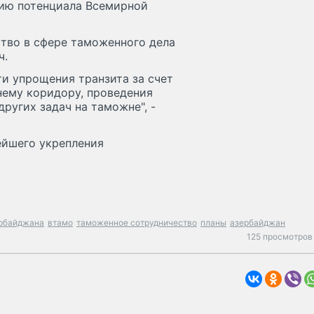
нию потенциала Всемирной
тво в сфере таможенного дела
ч.
и упрощения транзита за счет
нему коридору, проведения
ругих задач на таможне", -
ейшего укрепления
ербайджана
втамо
таможенное сотрудничество
планы
азербайджан
125 просмотров 