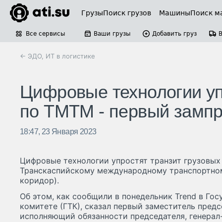
Грузы
Поиск грузов
Машины
Поиск м
Все сервисы
Ваши грузы
Добавить груз
← ЭДО, ИТ в логистике
Цифровые технологии уп
по ТМТМ - первый замп
18:47, 23 Января 2023
Цифровые технологии упростят транзит грузовых
Транскаспийскому международному транспортно
коридор).
Об этом, как сообщили в понедельник Trend в Г
комитете (ГТК), сказал первый заместитель предс
исполняющий обязанности председателя, генерал