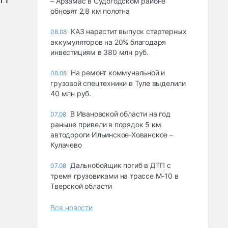
– Арзамас в Судогодском районе
обновят 2,8 км полотна
КАЗ нарастит выпуск стартерных
08.08
аккумуляторов на 20% благодаря
инвестициям в 380 млн руб.
На ремонт коммунальной и
08.08
грузовой спецтехники в Туле выделили
40 млн руб.
В Ивановской области на год
07.08
раньше привели в порядок 5 км
автодороги Ильинское-Хованское –
Кулачево
Дальнобойщик погиб в ДТП с
07.08
тремя грузовиками на трассе М-10 в
Тверской области
Все новости