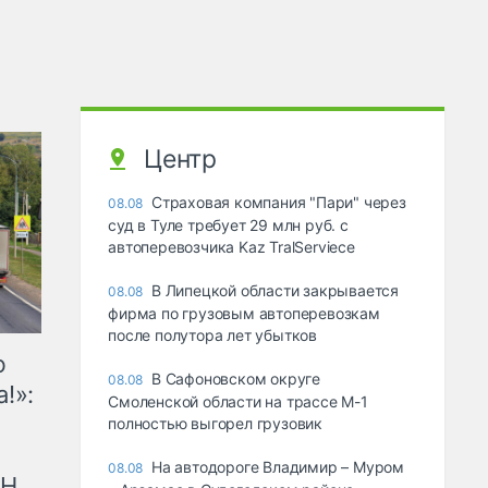
Центр
Страховая компания "Пари" через
08.08
суд в Туле требует 29 млн руб. с
автоперевозчика Kaz TralServiece
В Липецкой области закрывается
08.08
фирма по грузовым автоперевозкам
после полутора лет убытков
ю
В Сафоновском округе
08.08
!»:
Смоленской области на трассе М-1
полностью выгорел грузовик
На автодороге Владимир – Муром
08.08
рН