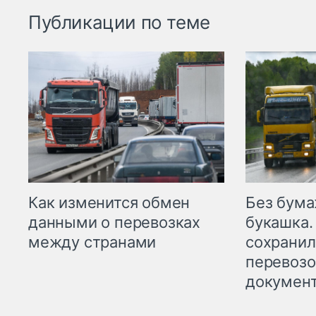
Публикации по теме
Как изменится обмен
Без бума
данными о перевозках
букашка.
между странами
сохрани
перевоз
докумен