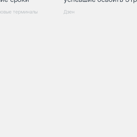
зовые терминалы
Дзен