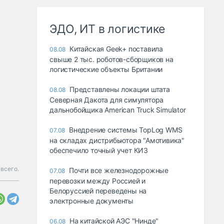
ЭДО, ИТ в логистике
Китайская Geek+ поставила
08.08
свыше 2 тыс. роботов-сборщиков на
логистические объекты Британии
Представлены локации штата
08.08
Северная Дакота для симулятора
дальнобойщика American Truck Simulator
Внедрение системы TopLog WMS
07.08
на складах дистрибьютора "Амотивика"
обеспечило точный учет КИЗ
всего.
Почти все железнодорожные
07.08
перевозки между Россией и
Белоруссией переведены на
электронные документы
На китайской АЭС "Нинде"
06.08