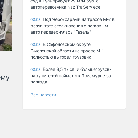
суд в Туле требует 29 млн руб. с
автоперевозчика Kaz TralServiece
Под Чебоксарами на трассе М-7 в
08.08
результате столкновения с легковым
авто перевернулась "Газель"
В Сафоновском округе
08.08
Смоленской области на трассе М-1
полностью выгорел грузовик
Более 8,5 тысячи большегрузов-
08.08
нарушителей поймали в Приамурье за
ему
полгода
Все новости