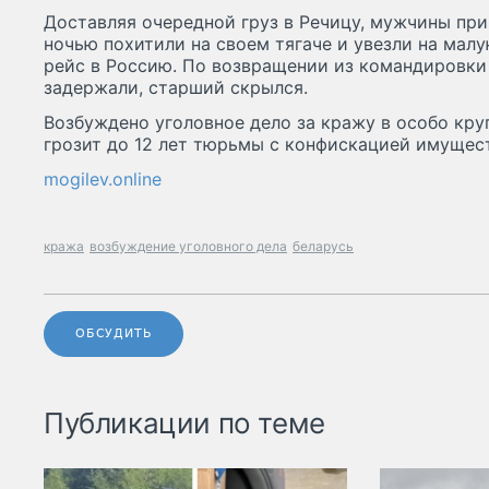
Доставляя очередной груз в Речицу, мужчины пр
ночью похитили на своем тягаче и увезли на малу
рейс в Россию. По возвращении из командировки
задержали, старший скрылся.
Возбуждено уголовное дело за кражу в особо кр
грозит до 12 лет тюрьмы с конфискацией имущес
mogilev.online
кража
возбуждение уголовного дела
беларусь
ОБСУДИТЬ
Публикации по теме