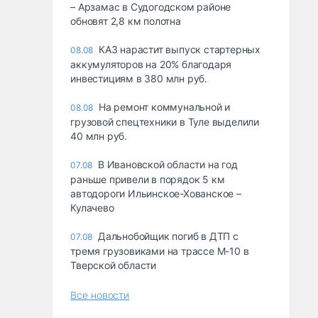
– Арзамас в Судогодском районе
обновят 2,8 км полотна
КАЗ нарастит выпуск стартерных
08.08
аккумуляторов на 20% благодаря
инвестициям в 380 млн руб.
На ремонт коммунальной и
08.08
грузовой спецтехники в Туле выделили
40 млн руб.
В Ивановской области на год
07.08
раньше привели в порядок 5 км
автодороги Ильинское-Хованское –
Кулачево
Дальнобойщик погиб в ДТП с
07.08
тремя грузовиками на трассе М-10 в
Тверской области
Все новости