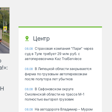
Центр
Страховая компания "Пари" через
08.08
суд в Туле требует 29 млн руб. с
автоперевозчика Kaz TralServiece
ю
!»:
В Липецкой области закрывается
08.08
фирма по грузовым автоперевозкам
после полутора лет убытков
рН
В Сафоновском округе
08.08
Смоленской области на трассе М-1
полностью выгорел грузовик
На автодороге Владимир – Муром
08.08