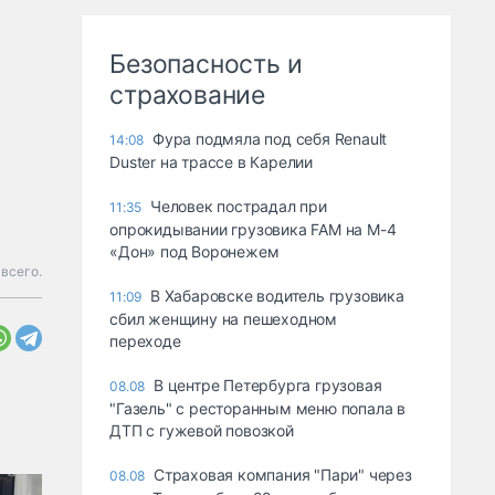
Безопасность и
страхование
Фура подмяла под себя Renault
14:08
Duster на трассе в Карелии
Человек пострадал при
11:35
опрокидывании грузовика FAM на М-4
«Дон» под Воронежем
всего.
В Хабаровске водитель грузовика
11:09
сбил женщину на пешеходном
переходе
В центре Петербурга грузовая
08.08
"Газель" с ресторанным меню попала в
ДТП с гужевой повозкой
Страховая компания "Пари" через
08.08