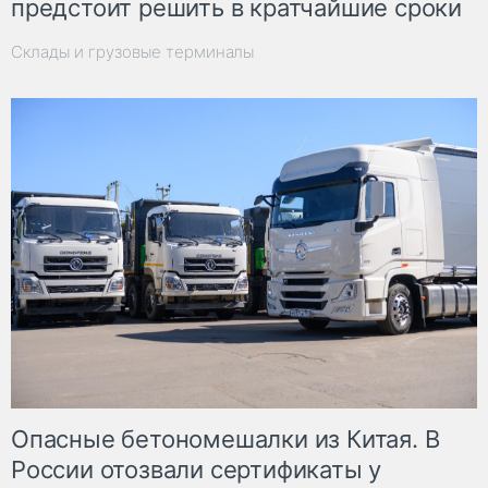
предстоит решить в кратчайшие сроки
Склады и грузовые терминалы
Опасные бетономешалки из Китая. В
России отозвали сертификаты у