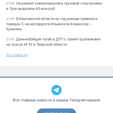
На ремонт коммунальной и грузовой спецтехники
07:06
в Туле выделили 40 млн руб.
В Ивановской области на год раньше привели в
07.08
порядок 5 км автодороги Ильинское-Хованское –
Кулачево
Дальнобойщик погиб в ДТП с тремя грузовиками
07.08
на трассе М-10 в Тверской области
Все новости
Все главные новости в нашем Telegram‑канале