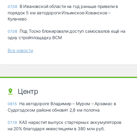
В Ивановской области на год раньше привели в
07.08
порядок 5 км автодороги Ильинское-Хованское –
Кулачево
Под Тосно блокировали доступ самосвалов ещё на
07.08
одну стройплощадку ВСМ
Все новости
Центр
На автодороге Владимир – Муром – Арзамас в
08:15
Судогодском районе обновят 2,8 км полотна
КАЗ нарастит выпуск стартерных аккумуляторов
07:19
на 20% благодаря инвестициям в 380 млн руб.