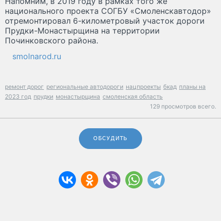
Напомним, в 2019 году в рамках того же
национального проекта СОГБУ «Смоленскавтодор»
отремонтировал 6-километровый участок дороги
Прудки-Монастырщина на территории
Починковского района.
smolnarod.ru
ремонт дорог
региональные автодороги
нацпроекты
бкад
планы на
2023 год
прудки
монастырщина
смоленская область
129 просмотров всего.
ОБСУДИТЬ