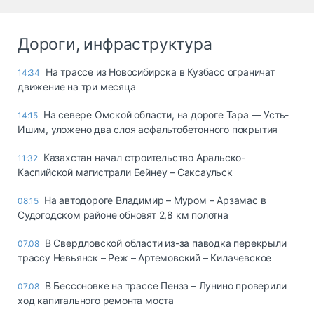
Дороги, инфраструктура
На трассе из Новосибирска в Кузбасс ограничат
14:34
движение на три месяца
На севере Омской области, на дороге Тара — Усть-
14:15
Ишим, уложено два слоя асфальтобетонного покрытия
Казахстан начал строительство Аральско-
11:32
Каспийской магистрали Бейнеу – Саксаульск
На автодороге Владимир – Муром – Арзамас в
08:15
Судогодском районе обновят 2,8 км полотна
В Свердловской области из-за паводка перекрыли
07.08
трассу Невьянск – Реж – Артемовский – Килачевское
В Бессоновке на трассе Пенза – Лунино проверили
07.08
ход капитального ремонта моста