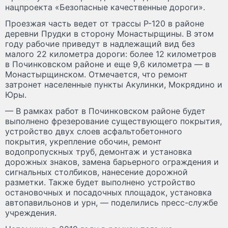
нацпроекта «Безопасные качественные дороги».
Проезжая часть ведет от трассы Р-120 в районе
деревни Прудки в сторону Монастырщины. В этом
году рабочие приведут в надлежащий вид без
малого 22 километра дороги: более 12 километров
в Починковском районе и еще 9,6 километра — в
Монастырщинском. Отмечается, что ремонт
затронет населенные пункты Акулинки, Мокрядино и
Юры.
— В рамках работ в Починковском районе будет
выполнено фрезерование существующего покрытия,
устройство двух слоев асфальтобетонного
покрытия, укрепление обочин, ремонт
водопропускных труб, демонтаж и установка
дорожных знаков, замена барьерного ограждения и
сигнальных столбиков, нанесение дорожной
разметки. Также будет выполнено устройство
остановочных и посадочных площадок, установка
автопавильонов и урн, — поделились пресс-службе
учреждения.