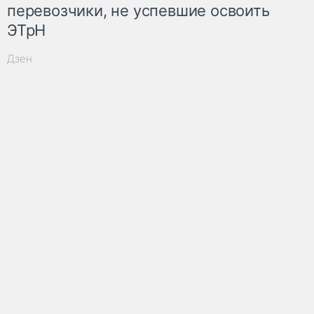
перевозчики, не успевшие освоить
ЭТрН
Дзен