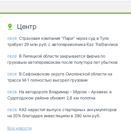
Центр
Страховая компания "Пари" через суд в Туле
08.08
требует 29 млн руб. с автоперевозчика Kaz TralServiece
В Липецкой области закрывается фирма по
08.08
грузовым автоперевозкам после полутора лет убытков
В Сафоновском округе Смоленской области на
08.08
трассе М-1 полностью выгорел грузовик
На автодороге Владимир – Муром – Арзамас в
08.08
Судогодском районе обновят 2,8 км полотна
КАЗ нарастит выпуск стартерных аккумуляторов
08.08
на 20% благодаря инвестициям в 380 млн руб.
Все новости