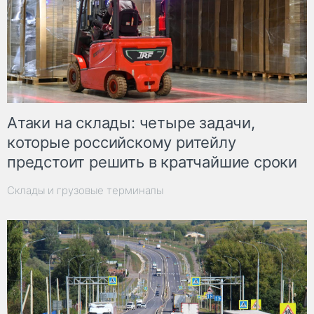
Атаки на склады: четыре задачи,
которые российскому ритейлу
предстоит решить в кратчайшие сроки
Склады и грузовые терминалы