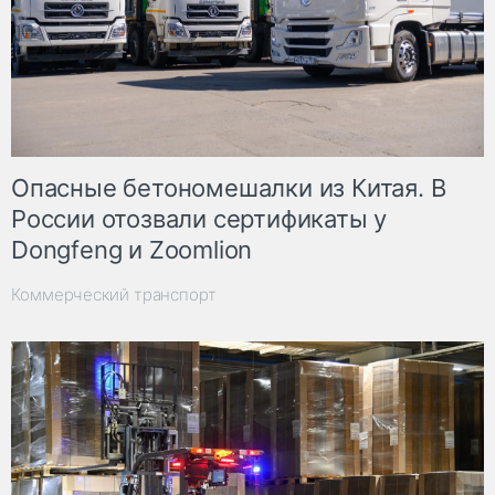
Опасные бетономешалки из Китая. В
России отозвали сертификаты у
Dongfeng и Zoomlion
Коммерческий транспорт