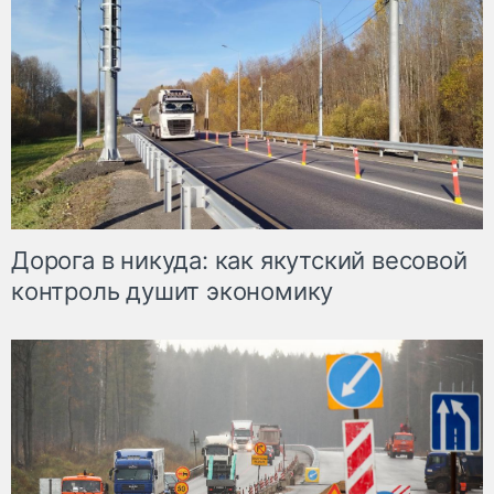
Дорога в никуда: как якутский весовой
контроль душит экономику