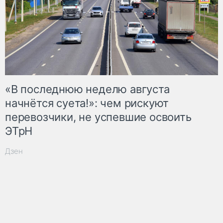
«В последнюю неделю августа
начнётся суета!»: чем рискуют
перевозчики, не успевшие освоить
ЭТрН
Дзен