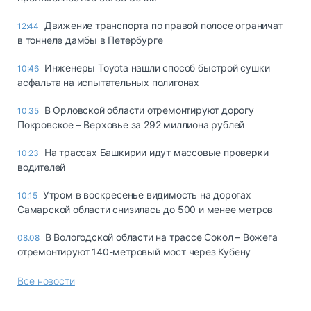
Движение транспорта по правой полосе ограничат
12:44
в тоннеле дамбы в Петербурге
Инженеры Toyota нашли способ быстрой сушки
10:46
асфальта на испытательных полигонах
В Орловской области отремонтируют дорогу
10:35
Покровское – Верховье за 292 миллиона рублей
На трассах Башкирии идут массовые проверки
10:23
водителей
Утром в воскресенье видимость на дорогах
10:15
Самарской области снизилась до 500 и менее метров
В Вологодской области на трассе Сокол – Вожега
08.08
отремонтируют 140-метровый мост через Кубену
Все новости