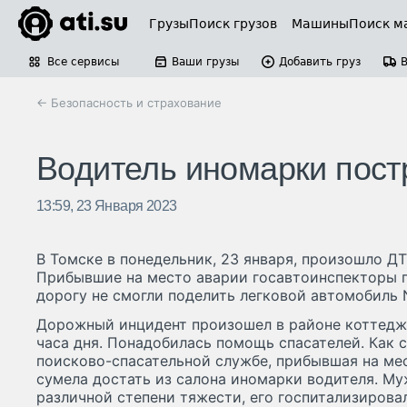
Грузы
Поиск грузов
Машины
Поиск м
Все сервисы
Ваши грузы
Добавить груз
← Безопасность и страхование
Водитель иномарки пост
13:59, 23 Января 2023
В Томске в понедельник, 23 января, произошло ДТ
Прибывшие на место аварии госавтоинспекторы п
дорогу не смогли поделить легковой автомобиль Ni
Дорожный инцидент произошел в районе коттеджн
часа дня. Понадобилась помощь спасателей. Как 
поисково-спасательной службе, прибывшая на ме
сумела достать из салона иномарки водителя. М
различной степени тяжести, его госпитализирова