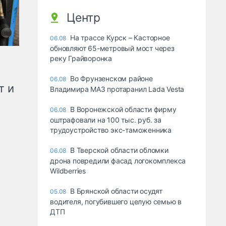
Центр
На трассе Курск – Касторное
06.08
обновляют 65-метровый мост через
реку Грайворонка
Во Фрунзенском районе
06.08
т и
Владимира МАЗ протаранил Lada Vesta
В Воронежской области фирму
06.08
оштрафовали на 100 тыс. руб. за
трудоустройство экс-таможенника
В Тверской области обломки
06.08
дрона повредили фасад логокомплекса
Wildberries
В Брянской области осудят
05.08
водителя, погубившего целую семью в
ДТП