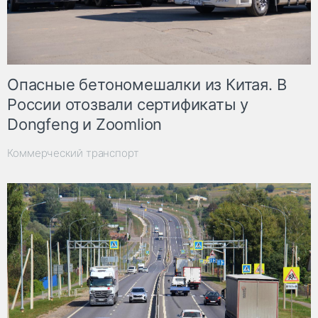
Опасные бетономешалки из Китая. В
России отозвали сертификаты у
Dongfeng и Zoomlion
Коммерческий транспорт