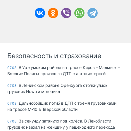
Безопасность и страхование
В Уржумском районе на трассе Киров – Малмыж –
07.08
Вятские Поляны произошло ДТП с автоцистерной
В Ленинском районе Оренбурга столкнулись
07.08
грузовик Howo и мотоцикл
Дальнобойщик погиб в ДТП с тремя грузовиками
07.08
на трассе М-10 в Тверской области
За секунду затянуло под колёса. В Ленобласти
07.08
грузовик наехал на женщину у пешеходного перехода