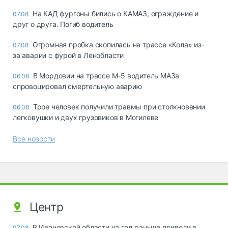
На КАД фургоны бились о КАМАЗ, ограждение и
07.08
друг о друга. Погиб водитель
Огромная пробка скопилась на трассе «Кола» из-
07.08
за аварии с фурой в Ленобласти
В Мордовии на трассе М-5 водитель МАЗа
06.08
спровоцировал смертельную аварию
Трое человек получили травмы при столкновении
06.08
легковушки и двух грузовиков в Могилеве
Все новости
Центр
В Ивановской области на год раньше привели в
07.08