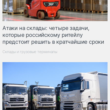
Атаки на склады: четыре задачи,
которые российскому ритейлу
предстоит решить в кратчайшие сроки
Склады и грузовые терминалы