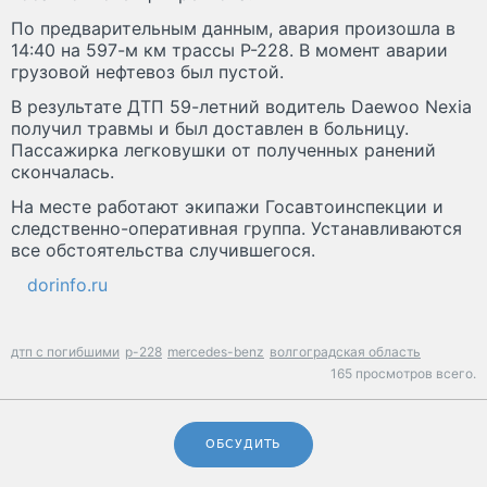
По предварительным данным, авария произошла в
14:40 на 597-м км трассы Р-228. В момент аварии
грузовой нефтевоз был пустой.
В результате ДТП 59-летний водитель Daewoo Nexia
получил травмы и был доставлен в больницу.
Пассажирка легковушки от полученных ранений
скончалась.
На месте работают экипажи Госавтоинспекции и
следственно-оперативная группа. Устанавливаются
все обстоятельства случившегося.
dorinfo.ru
дтп с погибшими
р-228
mercedes-benz
волгоградская область
165 просмотров всего.
ОБСУДИТЬ