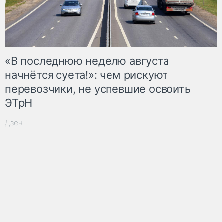
«В последнюю неделю августа
начнётся суета!»: чем рискуют
перевозчики, не успевшие освоить
ЭТрН
Дзен