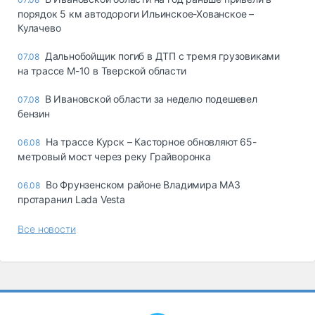
порядок 5 км автодороги Ильинское-Хованское –
Кулачево
Дальнобойщик погиб в ДТП с тремя грузовиками
07.08
на трассе М-10 в Тверской области
В Ивановской области за неделю подешевел
07.08
бензин
На трассе Курск – Касторное обновляют 65-
06.08
метровый мост через реку Грайворонка
Во Фрунзенском районе Владимира МАЗ
06.08
протаранил Lada Vesta
Все новости