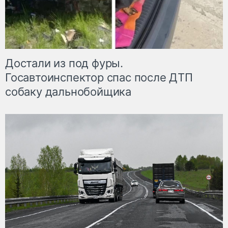
Достали из под фуры.
Госавтоинспектор спас после ДТП
собаку дальнобойщика