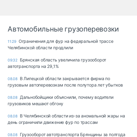
Автомобильные грузоперевозки
Ограничения для фур на федеральной трассе
11:29
Челябинской области продлили
Брянская область увеличила грузооборот
09:32
автотранспорта на 29,1%
В Липецкой области закрывается фирма по
08.08
грузовым автоперевозкам после полутора лет убытков
Дальнобойщики объяснили, почему водители
08.08
грузовиков мешают обгону
В Челябинской области из-за аномальной жары на
08.08
день ограничили движение фур по трассам
Грузооборот автотранспорта Брянщины за полгода
08.08