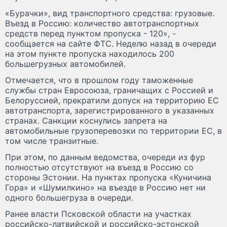
«Бурачки», вид транспортного средства: грузовые.
Въезд в Россию: количество автотранспортных
средств перед пунктом пропуска - 120», -
сообщается на сайте ФТС. Неделю назад в очереди
на этом пункте пропуска находилось 200
большегрузных автомобилей.
Отмечается, что в прошлом году таможенные
службы стран Евросоюза, граничащих с Россией и
Белоруссией, прекратили допуск на территорию ЕС
автотранспорта, зарегистрированного в указанных
странах. Санкции коснулись запрета на
автомобильные грузоперевозки по территории ЕС, в
том числе транзитные.
При этом, по данным ведомства, очереди из фур
полностью отсутствуют на въезд в Россию со
стороны Эстонии. На пунктах пропуска «Куничина
Гора» и «Шумилкино» на въезде в Россию нет ни
одного большегруза в очереди.
Ранее власти Псковской области на участках
российско-латвийской и российско-эстонской