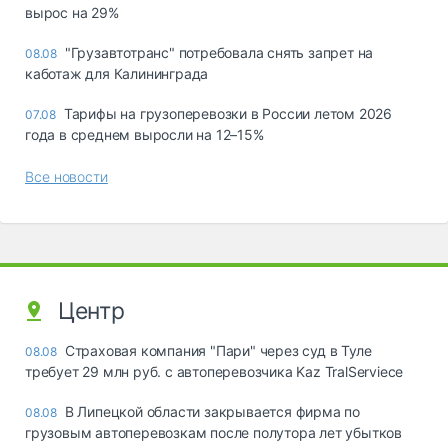
вырос на 29%
"Грузавтотранс" потребовала снять запрет на
08.08
каботаж для Калининграда
Тарифы на грузоперевозки в России летом 2026
07.08
года в среднем выросли на 12–15%
Все новости
Центр
Страховая компания "Пари" через суд в Туле
08.08
требует 29 млн руб. с автоперевозчика Kaz TralServiece
В Липецкой области закрывается фирма по
08.08
грузовым автоперевозкам после полутора лет убытков