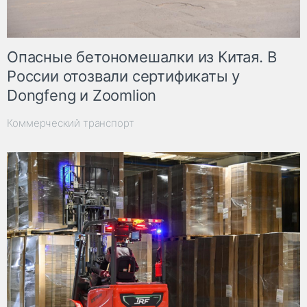
Опасные бетономешалки из Китая. В
России отозвали сертификаты у
Dongfeng и Zoomlion
Коммерческий транспорт