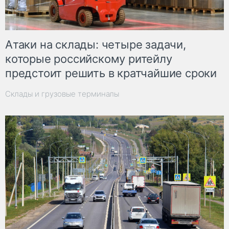
Атаки на склады: четыре задачи,
которые российскому ритейлу
предстоит решить в кратчайшие сроки
Склады и грузовые терминалы