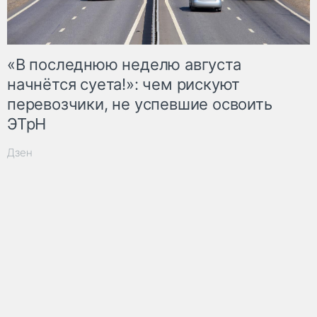
«В последнюю неделю августа
начнётся суета!»: чем рискуют
перевозчики, не успевшие освоить
ЭТрН
Дзен