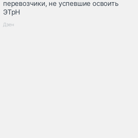
перевозчики, не успевшие освоить
ЭТрН
Дзен