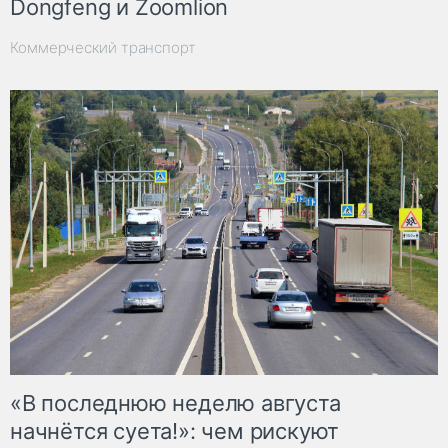
Dongfeng и Zoomlion
Коммерческий транспорт
«В последнюю неделю августа
начнётся суета!»: чем рискуют