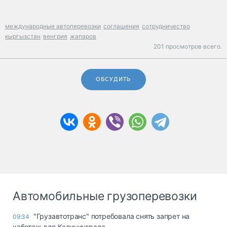
международные автоперевозки
соглашения
сотрудничество
кыргызстан
венгрия
жапаров
201 просмотров всего.
ОБСУДИТЬ
Автомобильные грузоперевозки
"Грузавтотранс" потребовала снять запрет на
09:34
каботаж для Калининграда