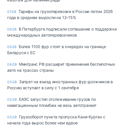
Тарифы на грузоперевозки в России летом 2026
07.08
года в среднем выросли на 12–15%
В Петербурге подписали соглашение о поддержке
05.08
международных автоперевозчиков
Более 1100 фур стоят в очередях на границе
05.08
Беларуси с ЕС
Минтранс РФ расширит применение беспилотных
04.08
авто на трассах страны
Запрет на въезд иностранных фур-должников в
03.08
Россию вступает в силу с 1 сентября
ЕАЭС запустил отслеживание грузов по
03.08
навигационным пломбам на весь автотранзит
Грузооборот пункта пропуска Кани-Курган с
03.08
начала года вырос более чем вдвое