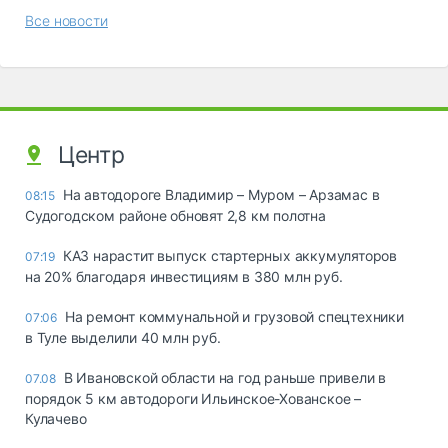
Все новости
Центр
На автодороге Владимир – Муром – Арзамас в
08:15
Судогодском районе обновят 2,8 км полотна
КАЗ нарастит выпуск стартерных аккумуляторов
07:19
на 20% благодаря инвестициям в 380 млн руб.
На ремонт коммунальной и грузовой спецтехники
07:06
в Туле выделили 40 млн руб.
В Ивановской области на год раньше привели в
07.08
порядок 5 км автодороги Ильинское-Хованское –
Кулачево