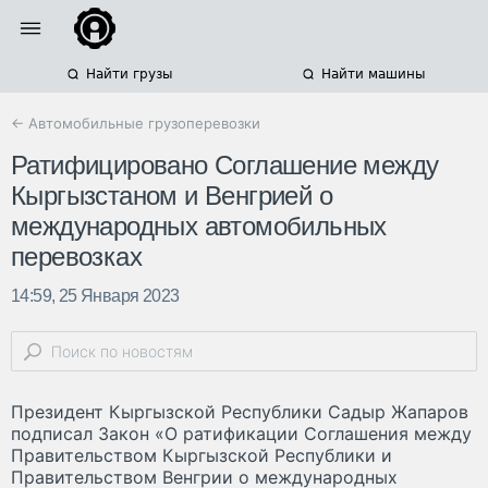
Найти грузы
Найти машины
← Автомобильные грузоперевозки
Ратифицировано Соглашение между
Кыргызстаном и Венгрией о
международных автомобильных
перевозках
14:59, 25 Января 2023
Президент Кыргызской Республики Садыр Жапаров
подписал Закон «О ратификации Соглашения между
Правительством Кыргызской Республики и
Правительством Венгрии о международных