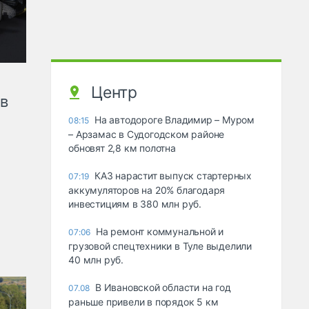
Центр
ов
На автодороге Владимир – Муром
08:15
– Арзамас в Судогодском районе
обновят 2,8 км полотна
КАЗ нарастит выпуск стартерных
07:19
аккумуляторов на 20% благодаря
инвестициям в 380 млн руб.
На ремонт коммунальной и
07:06
грузовой спецтехники в Туле выделили
40 млн руб.
В Ивановской области на год
07.08
раньше привели в порядок 5 км