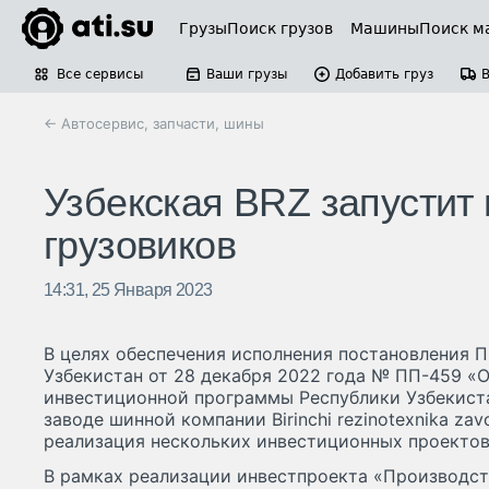
Грузы
Поиск грузов
Машины
Поиск м
Все сервисы
Ваши грузы
Добавить груз
← Автосервис, запчасти, шины
Узбекская BRZ запустит
грузовиков
14:31, 25 Января 2023
В целях обеспечения исполнения постановления 
Узбекистан от 28 декабря 2022 года № ПП-459 «
инвестиционной программы Республики Узбекиста
заводе шинной компании Birinchi rezinotexnika zav
реализация нескольких инвестиционных проектов.
В рамках реализации инвестпроекта «Производст