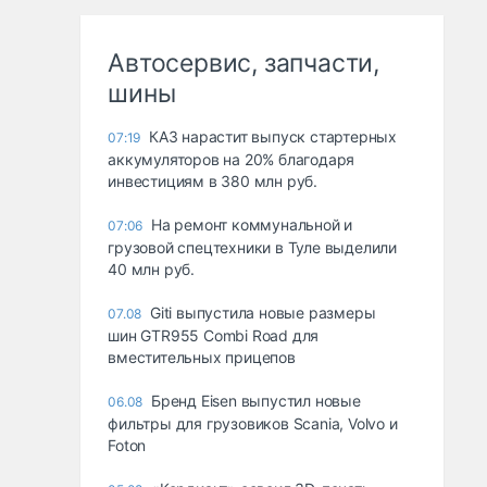
Автосервис, запчасти,
шины
КАЗ нарастит выпуск стартерных
07:19
аккумуляторов на 20% благодаря
инвестициям в 380 млн руб.
На ремонт коммунальной и
07:06
грузовой спецтехники в Туле выделили
40 млн руб.
Giti выпустила новые размеры
07.08
шин GTR955 Combi Road для
вместительных прицепов
Бренд Eisen выпустил новые
06.08
фильтры для грузовиков Scania, Volvo и
Foton