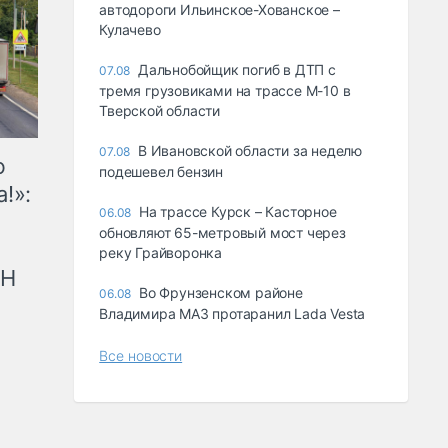
автодороги Ильинское-Хованское –
Кулачево
Дальнобойщик погиб в ДТП с
07.08
тремя грузовиками на трассе М-10 в
Тверской области
В Ивановской области за неделю
07.08
ю
подешевел бензин
!»:
На трассе Курск – Касторное
06.08
обновляют 65-метровый мост через
реку Грайворонка
рН
Во Фрунзенском районе
06.08
Владимира МАЗ протаранил Lada Vesta
Все новости