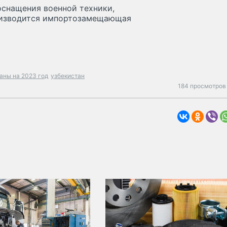
оснащения военной техники,
оизводится импортозамещающая
аны на 2023 год
узбекистан
184 просмотров 