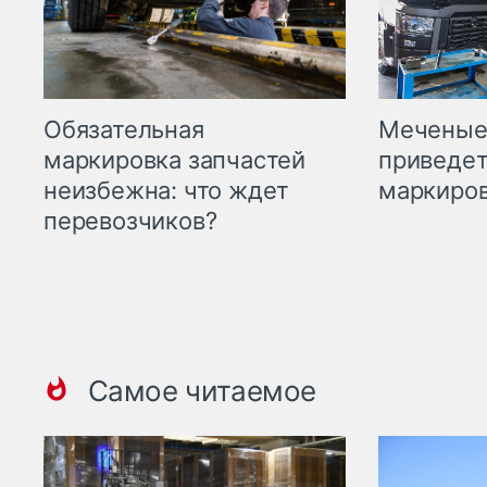
Меченые 
Обязательная
приведет
маркировка запчастей
маркиров
неизбежна: что ждет
перевозчиков?
Самое читаемое