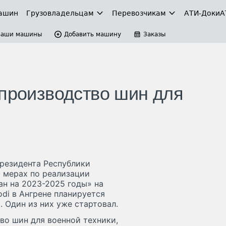
ашин
Грузовладельцам
Перевозчикам
АТИ-Доки
А
Ваши машины
Добавить машину
Заказы
 производство шин для
Президента Республики
О мерах по реализации
н на 2023-2025 годы» на
odi в Ангрене планируется
 Один из них уже стартовал.
во шин для военной техники,