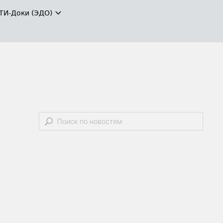
ТИ-Доки (ЭДО)