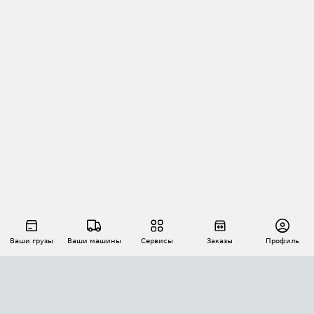
Ваши грузы
Ваши машины
Сервисы
Заказы
Профиль