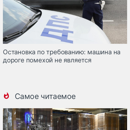
Остановка по требованию: машина на
дороге помехой не является
Самое читаемое