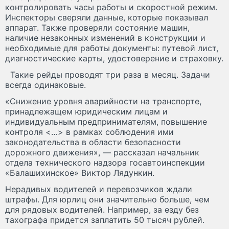
контролировать часы работы и скоростной режим.
Инспекторы сверяли данные, которые показывал
аппарат. Также проверяли состояние машин,
наличие незаконных изменений в конструкции и
необходимые для работы документы: путевой лист,
диагностические карты, удостоверение и страховку.
Такие рейды проводят три раза в месяц. Задачи
всегда одинаковые.
«Снижение уровня аварийности на транспорте,
принадлежащем юридическим лицам и
индивидуальным предпринимателям, повышение
контроля <…> в рамках соблюдения ими
законодательства в области безопасности
дорожного движения», — рассказал начальник
отдела технического надзора госавтоинспекции
«Балашихинское» Виктор Лядункин.
Нерадивых водителей и перевозчиков ждали
штрафы. Для юрлиц они значительно больше, чем
для рядовых водителей. Например, за езду без
тахографа придется заплатить 50 тысяч рублей.