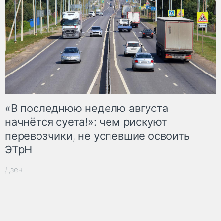
«В последнюю неделю августа
начнётся суета!»: чем рискуют
перевозчики, не успевшие освоить
ЭТрН
Дзен