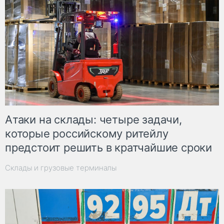
Атаки на склады: четыре задачи,
которые российскому ритейлу
предстоит решить в кратчайшие сроки
Склады и грузовые терминалы