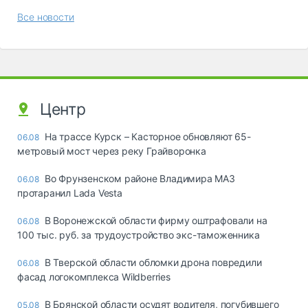
Все новости
Центр
На трассе Курск – Касторное обновляют 65-
06.08
метровый мост через реку Грайворонка
Во Фрунзенском районе Владимира МАЗ
06.08
протаранил Lada Vesta
В Воронежской области фирму оштрафовали на
06.08
100 тыс. руб. за трудоустройство экс-таможенника
В Тверской области обломки дрона повредили
06.08
фасад логокомплекса Wildberries
В Брянской области осудят водителя, погубившего
05.08