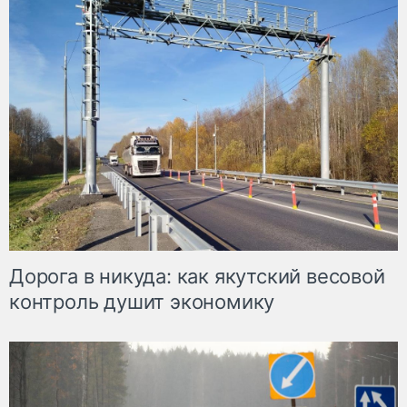
Дорога в никуда: как якутский весовой
контроль душит экономику