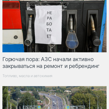
Горючая пора: АЗС начали активно
закрываться на ремонт и ребрендинг
Топливо, масла и автохимия