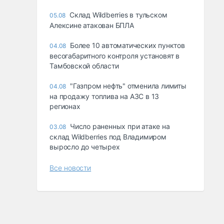
Склад Wildberries в тульском
05.08
Алексине атакован БПЛА
Более 10 автоматических пунктов
04.08
весогабаритного контроля установят в
Тамбовской области
"Газпром нефть" отменила лимиты
04.08
на продажу топлива на АЗС в 13
регионах
Число раненных при атаке на
03.08
склад Wildberries под Владимиром
выросло до четырех
Все новости