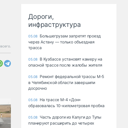
Дороги,
инфраструктура
Большегрузам запретят проезд
05.08
через Астану — только объездная
всего.
трасса
В Кузбассе установят камеру на
05.08
опасной трассе после жалобы жителя
Ремонт федеральной трассы М-5
05.08
в Челябинской области завершили
досрочно
На трассе М-4 «Дон»
05.08
образовалась 10-километровая пробка
Часть дороги из Калуги до Тулы
05.08
планируют расширить до четырех