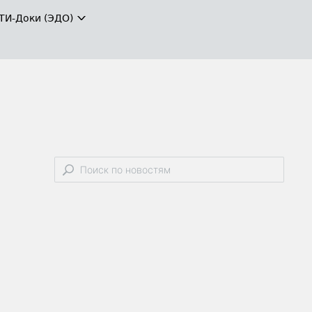
ТИ-Доки (ЭДО)