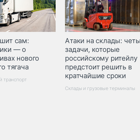
шит сам:
Атаки на склады: чет
ики — о
задачи, которые
ивах нового
российскому ритейлу
го тягача
предстоит решить в
кратчайшие сроки
й транспорт
Склады и грузовые терминалы