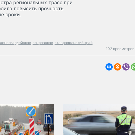
етра региональных трасс при
олило повысить прочность
е сроки.
расногвардейское
покровское
ставропольский край
102 просмотров 