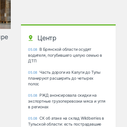
ыре
Центр
В Брянской области осудят
05.08
водителя, погубившего целую семью в
ДТП
Часть дороги из Калуги до Тулы
05.08
планируют расширить до четырех
полос
РЖД анонсировала скидки на
05.08
экспортные грузоперевозки мяса и угля
в регионах
СК об атаке на склад Wildberries в
05.08
Тульской области: есть пострадавшие