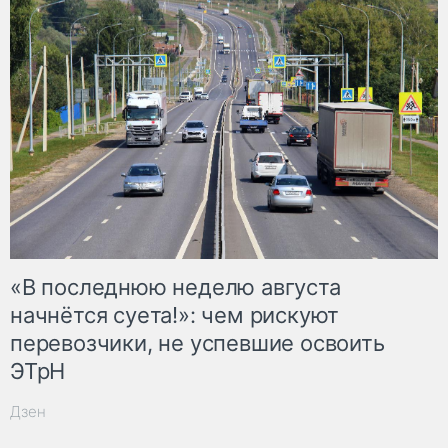
«В последнюю неделю августа
начнётся суета!»: чем рискуют
перевозчики, не успевшие освоить
ЭТрН
Дзен