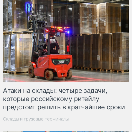
Атаки на склады: четыре задачи,
которые российскому ритейлу
предстоит решить в кратчайшие сроки
Склады и грузовые терминалы