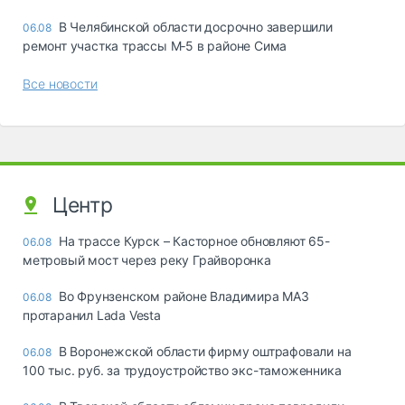
В Челябинской области досрочно завершили
06.08
ремонт участка трассы М‑5 в районе Сима
Все новости
Центр
На трассе Курск – Касторное обновляют 65-
06.08
метровый мост через реку Грайворонка
Во Фрунзенском районе Владимира МАЗ
06.08
протаранил Lada Vesta
В Воронежской области фирму оштрафовали на
06.08
100 тыс. руб. за трудоустройство экс-таможенника