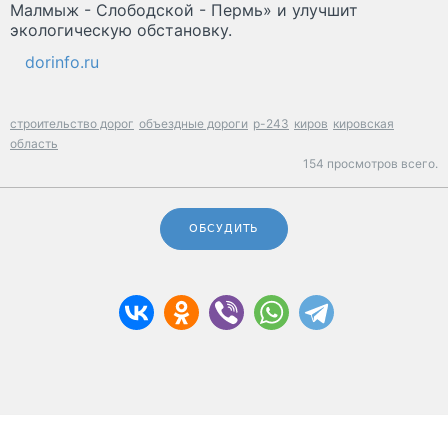
Малмыж - Слободской - Пермь» и улучшит
экологическую обстановку.
dorinfo.ru
строительство дорог
объездные дороги
р-243
киров
кировская
область
154 просмотров всего.
ОБСУДИТЬ