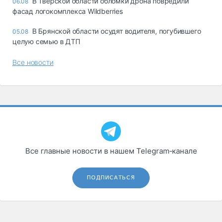
В Тверской области обломки дрона повредили
06.08
фасад логокомплекса Wildberries
В Брянской области осудят водителя, погубившего
05.08
целую семью в ДТП
Все новости
Все главные новости в нашем Telegram‑канале
ПОДПИСАТЬСЯ