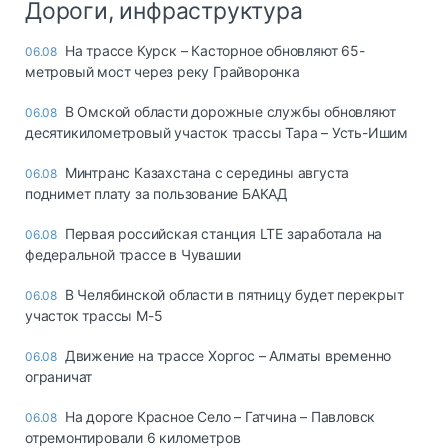
Дороги, инфраструктура
На трассе Курск – Касторное обновляют 65-
06.08
метровый мост через реку Грайворонка
В Омской области дорожные службы обновляют
06.08
десятикилометровый участок трассы Тара – Усть-Ишим
Минтранс Казахстана с середины августа
06.08
поднимет плату за пользование БАКАД
Первая российская станция LTE заработала на
06.08
федеральной трассе в Чувашии
В Челябинской области в пятницу будет перекрыт
06.08
участок трассы М-5
Движение на трассе Хоргос – Алматы временно
06.08
ограничат
На дороге Красное Село – Гатчина – Павловск
06.08
отремонтировали 6 километров