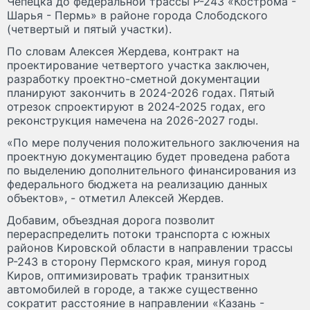
Чепецка до федеральной трассы Р-243 «Кострома -
Шарья - Пермь» в районе города Слободского
(четвертый и пятый участки).
По словам Алексея Жердева, контракт на
проектирование четвертого участка заключен,
разработку проектно-сметной документации
планируют закончить в 2024-2026 годах. Пятый
отрезок спроектируют в 2024-2025 годах, его
реконструкция намечена на 2026-2027 годы.
«По мере получения положительного заключения на
проектную документацию будет проведена работа
по выделению дополнительного финансирования из
федерального бюджета на реализацию данных
объектов», - отметил Алексей Жердев.
Добавим, объездная дорога позволит
перераспределить потоки транспорта с южных
районов Кировской области в направлении трассы
Р-243 в сторону Пермского края, минуя город
Киров, оптимизировать трафик транзитных
автомобилей в городе, а также существенно
сократит расстояние в направлении «Казань -