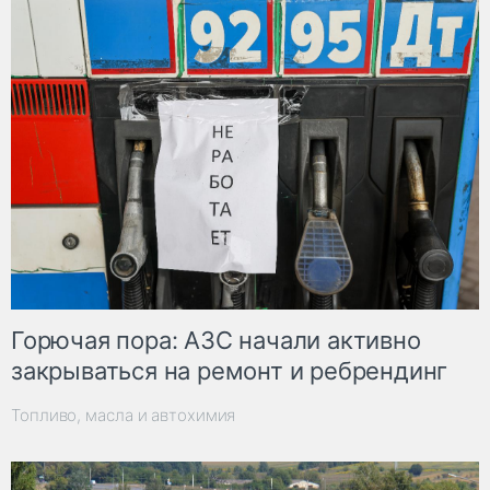
Горючая пора: АЗС начали активно
закрываться на ремонт и ребрендинг
Топливо, масла и автохимия