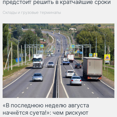
предстоит решить в кратчайшие сроки
Склады и грузовые терминалы
«В последнюю неделю августа
начнётся суета!»: чем рискуют