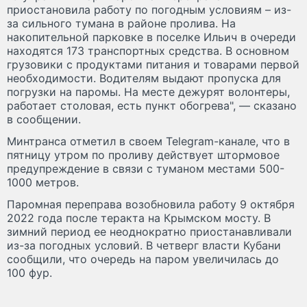
приостановила работу по погодным условиям – из-
за сильного тумана в районе пролива. На
накопительной парковке в поселке Ильич в очереди
находятся 173 транспортных средства. В основном
грузовики с продуктами питания и товарами первой
необходимости. Водителям выдают пропуска для
погрузки на паромы. На месте дежурят волонтеры,
работает столовая, есть пункт обогрева", — сказано
в сообщении.
Минтранса отметил в своем Telegram-канале, что в
пятницу утром по проливу действует штормовое
предупреждение в связи с туманом местами 500-
1000 метров.
Паромная переправа возобновила работу 9 октября
2022 года после теракта на Крымском мосту. В
зимний период ее неоднократно приостанавливали
из-за погодных условий. В четверг власти Кубани
сообщили, что очередь на паром увеличилась до
100 фур.