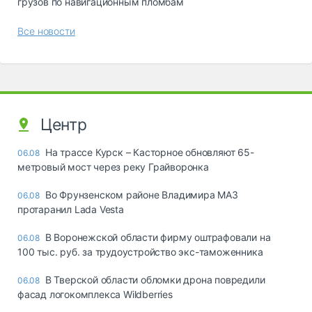
грузов по навигационным пломбам
Все новости
Центр
На трассе Курск – Касторное обновляют 65-
06.08
метровый мост через реку Грайворонка
Во Фрунзенском районе Владимира МАЗ
06.08
протаранил Lada Vesta
В Воронежской области фирму оштрафовали на
06.08
100 тыс. руб. за трудоустройство экс-таможенника
В Тверской области обломки дрона повредили
06.08
фасад логокомплекса Wildberries