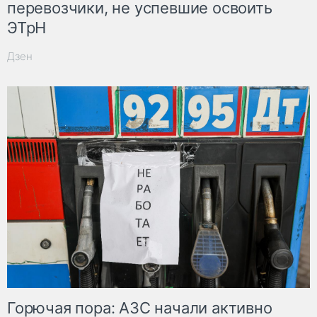
перевозчики, не успевшие освоить
ЭТрН
Дзен
Горючая пора: АЗС начали активно