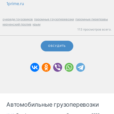
1prime.ru
очереди грузовиков
паромные грузоперевозки
паромные переправы
керченский пролив
крым
113 просмотров всего.
ОБСУДИТЬ
Автомобильные грузоперевозки