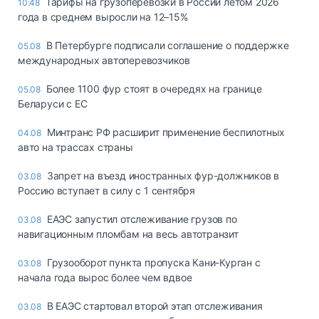
Тарифы на грузоперевозки в России летом 2026
10:48
года в среднем выросли на 12–15%
В Петербурге подписали соглашение о поддержке
05.08
международных автоперевозчиков
Более 1100 фур стоят в очередях на границе
05.08
Беларуси с ЕС
Минтранс РФ расширит применение беспилотных
04.08
авто на трассах страны
Запрет на въезд иностранных фур-должников в
03.08
Россию вступает в силу с 1 сентября
ЕАЭС запустил отслеживание грузов по
03.08
навигационным пломбам на весь автотранзит
Грузооборот пункта пропуска Кани-Курган с
03.08
начала года вырос более чем вдвое
В ЕАЭС стартовал второй этап отслеживания
03.08