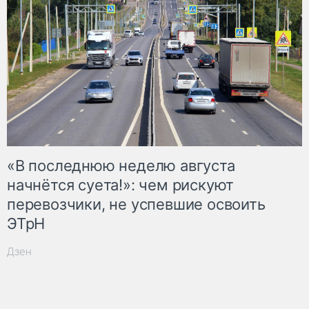
«В последнюю неделю августа
начнётся суета!»: чем рискуют
перевозчики, не успевшие освоить
ЭТрН
Дзен