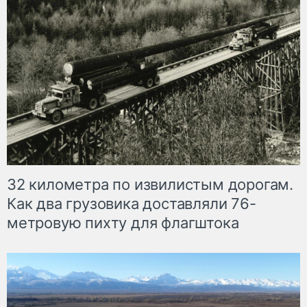
32 километра по извилистым дорогам.
Как два грузовика доставляли 76-
метровую пихту для флагштока