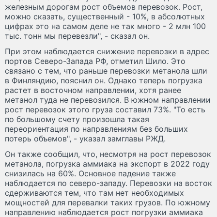
железным дорогам рост объемов перевозок. Рост,
можно сказать, существенный - 10%, в абсолютных
цифрах это на самом деле не так много - 2 млн 100
тыс. тонн мы перевезли", - сказал он.
При этом наблюдается снижение перевозки в адрес
портов Северо-Запада РФ, отметил Шило. Это
связано с тем, что раньше перевозки метанола шли
в Финляндию, пояснил он. Однако теперь погрузка
растет в восточном направлении, хотя ранее
метанол туда не перевозился. В южном направлении
рост перевозок этого груза составил 73%. "То есть
по большому счету произошла такая
переориентация по направлениям без больших
потерь объемов", - указал замглавы РЖД.
Он также сообщил, что, несмотря на рост перевозок
метанола, погрузка аммиака на экспорт в 2022 году
снизилась на 60%. Основное падение также
наблюдается по северо-западу. Перевозки на восток
сдерживаются тем, что там нет необходимых
мощностей для перевалки таких грузов. По южному
направлению наблюдается рост погрузки аммиака