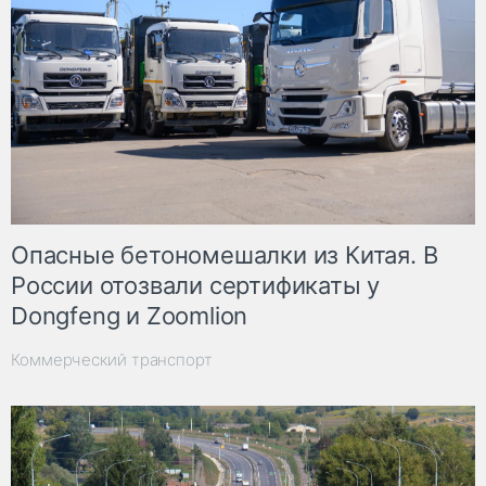
Опасные бетономешалки из Китая. В
России отозвали сертификаты у
Dongfeng и Zoomlion
Коммерческий транспорт