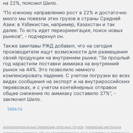
на 22%, пояснил Шило.
"По южному направлению рост в 22% и достаточно
много мы повезли этих грузов в страны Средней
Азии: в Узбекистан, например, Казахстан и так
далее. То есть идет переориентация, поиск новых
рынков", - подчеркнул он.
Также замглавы РЖД добавил, что на сегодня
производители ищут возможности для размещения
своей продукции на внутреннем рынке. "За прошлый
год нарастили поставки аммиака на внутренний
рынок на 44%. Это позволило немного
компенсировать падение. С учетом погрузки во всех
видах сообщения на экспорт и на внутрироссийских
перевозках, и с учетом контейнерных отправок
общее снижение по аммиаку составило 27%", -
заключил Шило.
tass.ru
железнодорожные перевозки опасных грузов
перевозка метанола
перевозка аммиака
объем грузоперевозок
ржд
экспортные перевозки