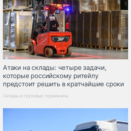
Атаки на склады: четыре задачи,
которые российскому ритейлу
предстоит решить в кратчайшие сроки
Склады и грузовые терминалы