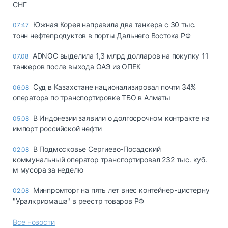
СНГ
Южная Корея направила два танкера с 30 тыс.
07:47
тонн нефтепродуктов в порты Дальнего Востока РФ
ADNOC выделила 1,3 млрд долларов на покупку 11
07.08
танкеров после выхода ОАЭ из ОПЕК
Суд в Казахстане национализировал почти 34%
06.08
оператора по транспортировке ТБО в Алматы
В Индонезии заявили о долгосрочном контракте на
05.08
импорт российской нефти
В Подмосковье Сергиево-Посадский
02.08
коммунальный оператор транспортировал 232 тыс. куб.
м мусора за неделю
Минпромторг на пять лет внес контейнер-цистерну
02.08
"Уралкриомаша" в реестр товаров РФ
Все новости