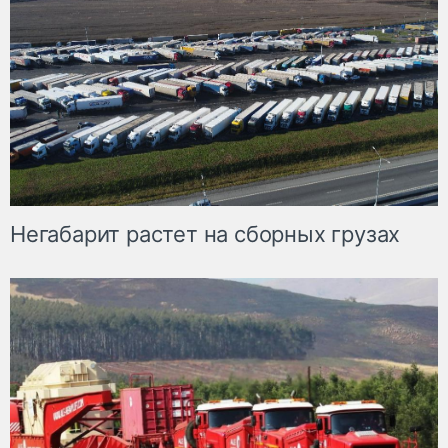
Негабарит растет на сборных грузах