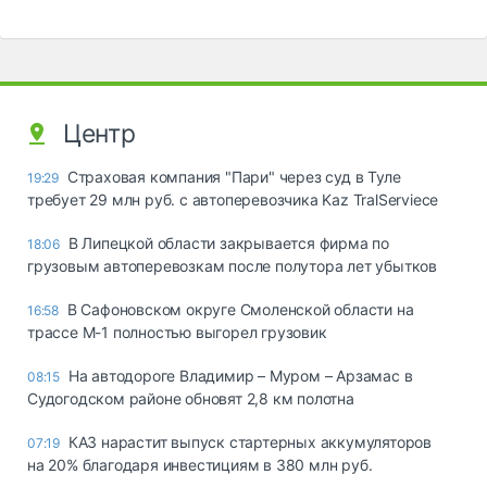
Центр
Страховая компания "Пари" через суд в Туле
19:29
требует 29 млн руб. с автоперевозчика Kaz TralServiece
В Липецкой области закрывается фирма по
18:06
грузовым автоперевозкам после полутора лет убытков
В Сафоновском округе Смоленской области на
16:58
трассе М-1 полностью выгорел грузовик
На автодороге Владимир – Муром – Арзамас в
08:15
Судогодском районе обновят 2,8 км полотна
КАЗ нарастит выпуск стартерных аккумуляторов
07:19
на 20% благодаря инвестициям в 380 млн руб.