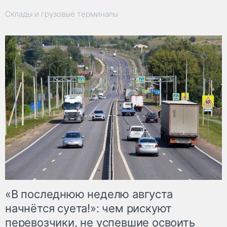
Склады и грузовые терминалы
«В последнюю неделю августа
начнётся суета!»: чем рискуют
перевозчики, не успевшие освоить