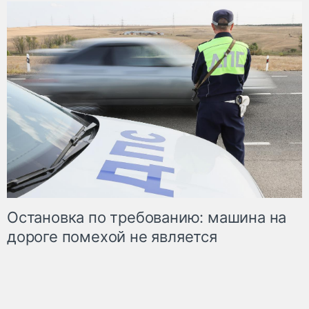
Остановка по требованию: машина на
дороге помехой не является