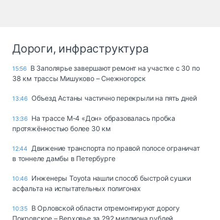
Дороги, инфраструктура
В Заполярье завершают ремонт на участке с 30 по
15:56
38 км трассы Мишуково – Снежногорск
Объезд Астаны частично перекрыли на пять дней
13:46
На трассе М-4 «Дон» образовалась пробка
13:36
протяжённостью более 30 км
Движение транспорта по правой полосе ограничат
12:44
в тоннеле дамбы в Петербурге
Инженеры Toyota нашли способ быстрой сушки
10:46
асфальта на испытательных полигонах
В Орловской области отремонтируют дорогу
10:35
Покровское – Верховье за 292 миллиона рублей