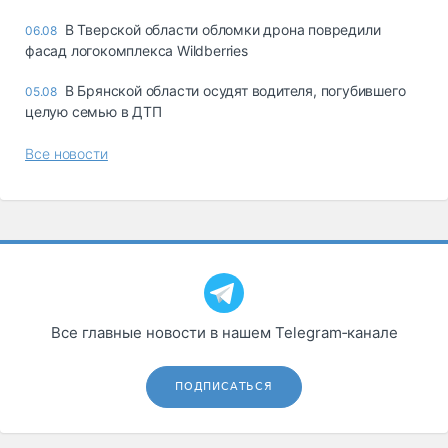
В Тверской области обломки дрона повредили
06.08
фасад логокомплекса Wildberries
В Брянской области осудят водителя, погубившего
05.08
целую семью в ДТП
Все новости
Все главные новости в нашем Telegram‑канале
ПОДПИСАТЬСЯ