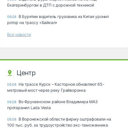
Екатеринбургом в ДТП с дорожной техникой
В Бурятии водитель грузовика из Китая уронил
06.08
ротор на трассу «Байкал»
Все новости
Центр
На трассе Курск – Касторное обновляют 65-
06.08
метровый мост через реку Грайворонка
Во Фрунзенском районе Владимира МАЗ
06.08
протаранил Lada Vesta
В Воронежской области фирму оштрафовали на
06.08
100 тыс. руб. за трудоустройство экс-таможенника