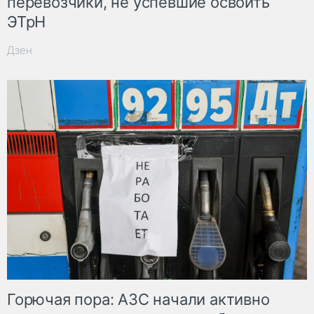
перевозчики, не успевшие освоить
ЭТрН
Дзен
Горючая пора: АЗС начали активно