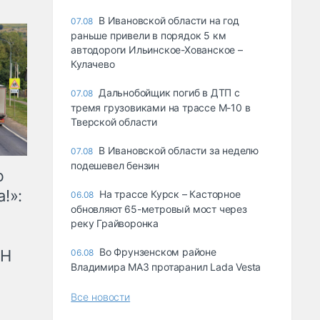
В Ивановской области на год
07.08
раньше привели в порядок 5 км
автодороги Ильинское-Хованское –
Кулачево
Дальнобойщик погиб в ДТП с
07.08
тремя грузовиками на трассе М-10 в
Тверской области
В Ивановской области за неделю
07.08
подешевел бензин
ю
!»:
На трассе Курск – Касторное
06.08
обновляют 65-метровый мост через
реку Грайворонка
Во Фрунзенском районе
рН
06.08
Владимира МАЗ протаранил Lada Vesta
Все новости