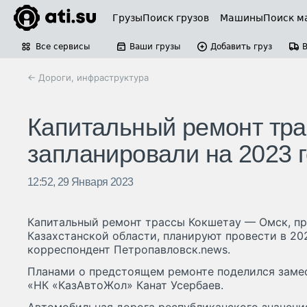
Грузы
Поиск грузов
Машины
Поиск м
Все сервисы
Ваши грузы
Добавить груз
← Дороги, инфраструктура
Капитальный ремонт тра
запланировали на 2023 
12:52, 29 Января 2023
Капитальный ремонт трассы Кокшетау — Омск, п
Казахстанской области, планируют провести в 20
корреспондент Петропавловск.news.
Планами о предстоящем ремонте поделился заме
«НК «КазАвтоЖол» Канат Усербаев.