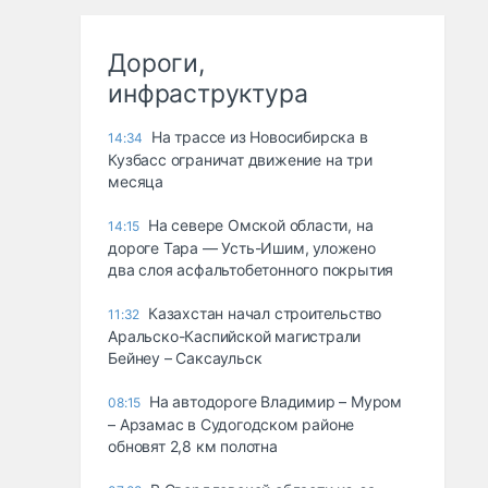
Дороги,
инфраструктура
На трассе из Новосибирска в
14:34
Кузбасс ограничат движение на три
месяца
На севере Омской области, на
14:15
дороге Тара — Усть-Ишим, уложено
два слоя асфальтобетонного покрытия
Казахстан начал строительство
11:32
Аральско-Каспийской магистрали
Бейнеу – Саксаульск
На автодороге Владимир – Муром
08:15
– Арзамас в Судогодском районе
обновят 2,8 км полотна