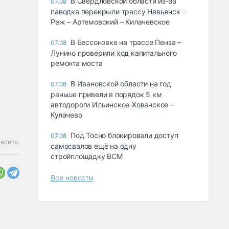
В Свердловской области из-за
07.08
паводка перекрыли трассу Невьянск –
Реж – Артемовский – Килачевское
В Бессоновке на трассе Пенза –
07.08
Лунино проверили ход капитального
ремонта моста
В Ивановской области на год
07.08
раньше привели в порядок 5 км
автодороги Ильинское-Хованское –
Кулачево
Под Тосно блокировали доступ
07.08
всего.
самосвалов ещё на одну
стройплощадку ВСМ
Все новости