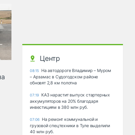
Центр
На автодороге Владимир – Муром
08:15
на
– Арзамас в Судогодском районе
обновят 2,8 км полотна
КАЗ нарастит выпуск стартерных
07:19
аккумуляторов на 20% благодаря
инвестициям в 380 млн руб.
На ремонт коммунальной и
07:06
грузовой спецтехники в Туле выделили
40 млн руб.