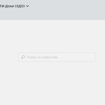
ТИ-Доки (ЭДО)