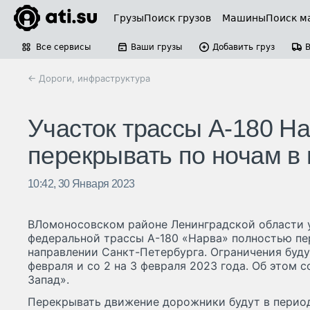
Грузы
Поиск грузов
Машины
Поиск м
Все сервисы
Ваши грузы
Добавить груз
← Дороги, инфраструктура
Участок трассы А-180 На
перекрывать по ночам в
10:42, 30 Января 2023
ВЛомоносовском районе Ленинградской области у
федеральной трассы А-180 «Нарва» полностью п
направлении Санкт-Петербурга. Ограничения будут
февраля и со 2 на 3 февраля 2023 года. Об этом
Запад».
Перекрывать движение дорожники будут в период 