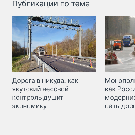
Публикации по теме
Дорога в никуда: как
Монополи
якутский весовой
как Росс
контроль душит
модерни
экономику
сеть дор