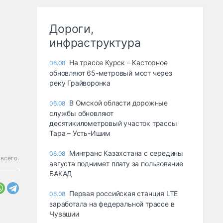
Дороги,
инфраструктура
На трассе Курск – Касторное
06.08
обновляют 65-метровый мост через
реку Грайворонка
В Омской области дорожные
06.08
службы обновляют
десятикилометровый участок трассы
Тара – Усть-Ишим
Минтранс Казахстана с середины
06.08
всего.
августа поднимет плату за пользование
БАКАД
Первая российская станция LTE
06.08
заработала на федеральной трассе в
Чувашии