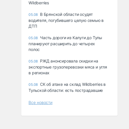
Wildberries
В Брянской области осудят
05.08
водителя, погубившего целую семью в
ДТП
Часть дороги из Калуги до Тулы
05.08
планируют расширить до четырех
полос
РЖД анонсировала скидки на
05.08
экспортные грузоперевозки мяса и угля
в регионах
СК об атаке на склад Wildberries в
05.08
Тульской области: есть пострадавшие
Все новости