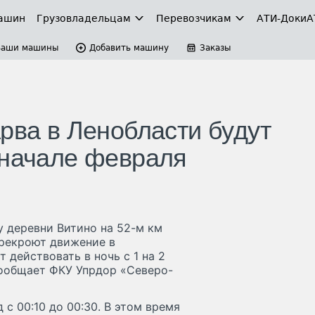
ашин
Грузовладельцам
Перевозчикам
АТИ-Доки
А
Ваши машины
Добавить машину
Заказы
рва в Ленобласти будут
 начале февраля
 деревни Витино на 52-м км
ерекроют движение в
 действовать в ночь с 1 на 2
 сообщает ФКУ Упрдор «Северо-
с 00:10 до 00:30. В этом время