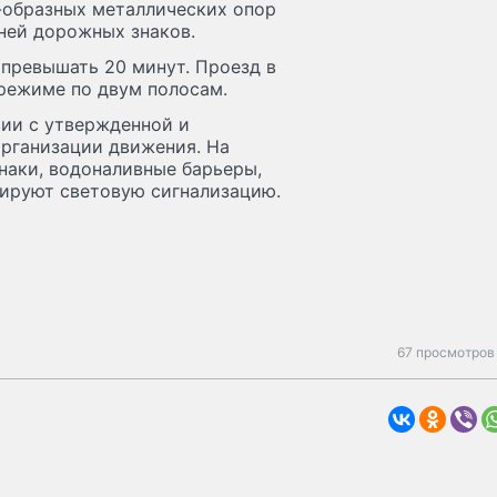
П-образных металлических опор
ней дорожных знаков.
превышать 20 минут. Проезд в
 режиме по двум полосам.
вии с утвержденной и
организации движения. На
наки, водоналивные барьеры,
ируют световую сигнализацию.
67 просмотров 