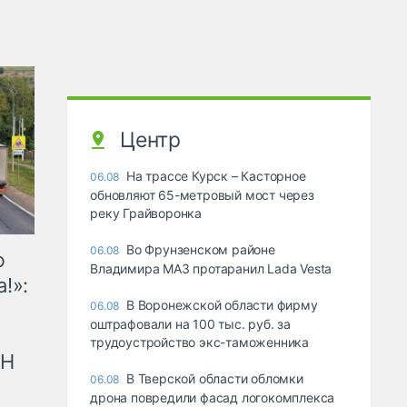
Центр
На трассе Курск – Касторное
06.08
обновляют 65-метровый мост через
реку Грайворонка
Во Фрунзенском районе
06.08
ю
Владимира МАЗ протаранил Lada Vesta
!»:
В Воронежской области фирму
06.08
оштрафовали на 100 тыс. руб. за
трудоустройство экс-таможенника
рН
В Тверской области обломки
06.08
дрона повредили фасад логокомплекса