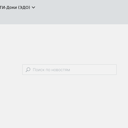
ТИ-Доки (ЭДО)