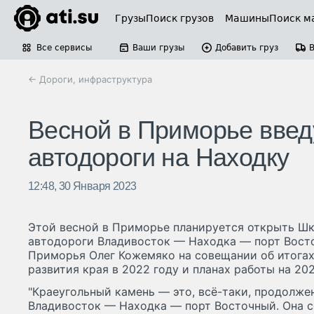
Грузы
Поиск грузов
Машины
Поиск м
Все сервисы
Ваши грузы
Добавить груз
← Дороги, инфраструктура
Весной в Приморье введ
автодороги на Находку
12:48, 30 Января 2023
Этой весной в Приморье планируется открыть Ш
автодороги Владивосток — Находка — порт Вост
Приморья Олег Кожемяко на совещании об итога
развития края в 2022 году и планах работы на 20
"Краеугольный камень — это, всё-таки, продолже
Владивосток — Находка — порт Восточный. Она с