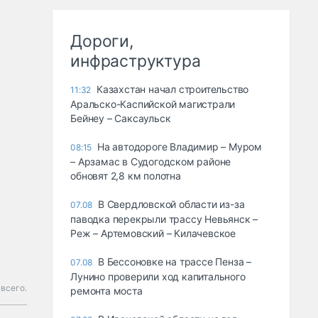
Дороги,
инфраструктура
Казахстан начал строительство
11:32
Аральско-Каспийской магистрали
Бейнеу – Саксаульск
На автодороге Владимир – Муром
08:15
– Арзамас в Судогодском районе
обновят 2,8 км полотна
В Свердловской области из-за
07.08
паводка перекрыли трассу Невьянск –
Реж – Артемовский – Килачевское
В Бессоновке на трассе Пенза –
07.08
Лунино проверили ход капитального
всего.
ремонта моста