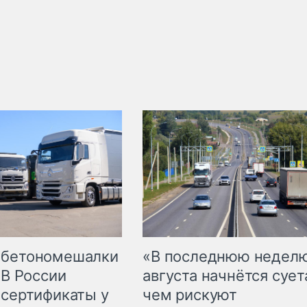
 бетономешалки
«В последнюю недел
 В России
августа начнётся суета
 сертификаты у
чем рискуют