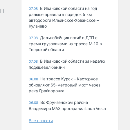
В Ивановской области на год
07.08
рН
раньше привели в порядок 5 км
автодороги Ильинское-Хованское –
Кулачево
Дальнобойщик погиб в ДТП с
07.08
тремя грузовиками на трассе М-10 в
Тверской области
В Ивановской области за неделю
07.08
подешевел бензин
На трассе Курск – Касторное
06.08
обновляют 65-метровый мост через
реку Грайворонка
Во Фрунзенском районе
06.08
Владимира МАЗ протаранил Lada Vesta
Все новости