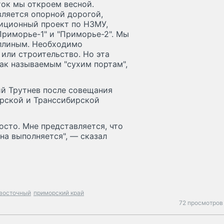
ок мы откроем весной.
вляется опорной дорогой,
иционный проект по НЗМУ,
риморье-1" и "Приморье-2". Мы
ллиным. Необходимо
или строительство. Но эта
так называемым "сухим портам",
й Трутнев после совещания
урской и Транссибирской
осто. Мне представляется, что
на выполняется", — сказал
 восточный
приморский край
72 просмотров 