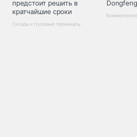
Dongfeng
предстоит решить в
кратчайшие сроки
Коммерчески
Склады и грузовые терминалы