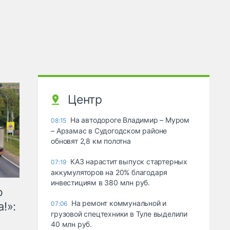
Центр
На автодороге Владимир – Муром
08:15
– Арзамас в Судогодском районе
обновят 2,8 км полотна
КАЗ нарастит выпуск стартерных
07:19
аккумуляторов на 20% благодаря
инвестициям в 380 млн руб.
ю
На ремонт коммунальной и
!»:
07:06
грузовой спецтехники в Туле выделили
40 млн руб.