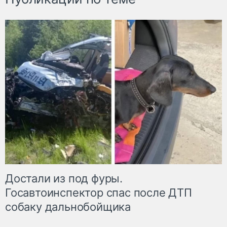
Достали из под фуры.
Госавтоинспектор спас после ДТП
собаку дальнобойщика