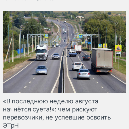
«В последнюю неделю августа
начнётся суета!»: чем рискуют
перевозчики, не успевшие освоить
ЭТрН