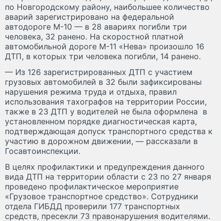
по Новгородскому району, наибольшее количество
аварий зарегистрировано на федеральной
автодороге М-10 — в 28 авариях погибли три
человека, 32 ранено. На скоростной платной
автомобильной дороге М-11 «Нева» произошло 16
ДТП, в которых три человека погибли, 14 ранено.
— Из 126 зарегистрированных ДТП с участием
грузовых автомобилей в 32 были зафиксированы
нарушения режима труда и отдыха, правил
использования тахографов на территории России,
также в 23 ДТП у водителей не была оформлена в
установленном порядке диагностическая карта,
подтверждающая допуск транспортного средства к
участию в дорожном движении, — рассказали в
Госавтоинспекции.
В целях профилактики и предупреждения данного
вида ДТП на территории области с 23 по 27 января
проведено профилактическое мероприятие
«Грузовое транспортное средство». Сотрудники
отдела ГИБДД проверили 177 транспортных
средств, пресекли 73 правонарушения водителями.