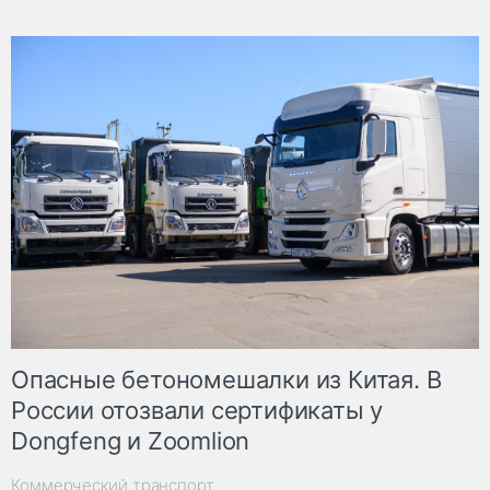
Опасные бетономешалки из Китая. В
России отозвали сертификаты у
Dongfeng и Zoomlion
Коммерческий транспорт