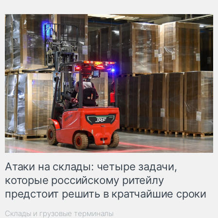
Атаки на склады: четыре задачи,
которые российскому ритейлу
предстоит решить в кратчайшие сроки
Склады и грузовые терминалы