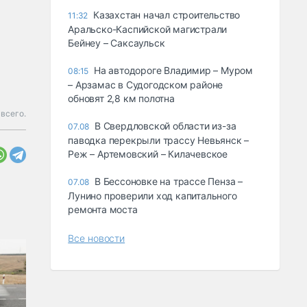
Казахстан начал строительство
11:32
Аральско-Каспийской магистрали
Бейнеу – Саксаульск
На автодороге Владимир – Муром
08:15
– Арзамас в Судогодском районе
обновят 2,8 км полотна
всего.
В Свердловской области из-за
07.08
паводка перекрыли трассу Невьянск –
Реж – Артемовский – Килачевское
В Бессоновке на трассе Пенза –
07.08
Лунино проверили ход капитального
ремонта моста
Все новости