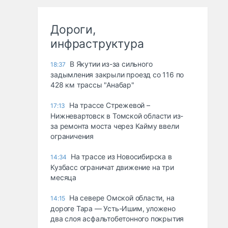
Дороги,
инфраструктура
В Якутии из-за сильного
18:37
задымления закрыли проезд со 116 по
428 км трассы "Анабар"
На трассе Стрежевой –
17:13
Нижневартовск в Томской области из-
за ремонта моста через Кайму ввели
ограничения
На трассе из Новосибирска в
14:34
Кузбасс ограничат движение на три
месяца
На севере Омской области, на
14:15
дороге Тара — Усть-Ишим, уложено
два слоя асфальтобетонного покрытия