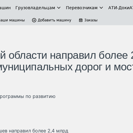
ашин
Грузовладельцам
Перевозчикам
АТИ-Доки
А
Ваши машины
Добавить машину
Заказы
й области направил более 
муниципальных дорог и мос
программы по развитию
ев направил более 2,4 млрд