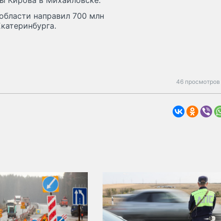
цы Кирова в Михайловске.
области направил 700 млн
Екатеринбурга.
46 просмотров 