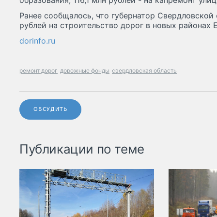
образования, 116,1 млн рублей - на капремонт ули
Ранее сообщалось, что губернатор Свердловской 
рублей на строительство дорог в новых районах 
dorinfo.ru
ремонт дорог
дорожные фонды
свердловская область
ОБСУДИТЬ
Публикации по теме