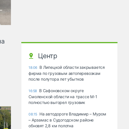
на
Центр
В Липецкой области закрывается
18:06
фирма по грузовым автоперевозкам
после полутора лет убытков
В Сафоновском округе
16:58
Смоленской области на трассе М-1
полностью выгорел грузовик
На автодороге Владимир – Муром
08:15
– Арзамас в Судогодском районе
обновят 2,8 км полотна