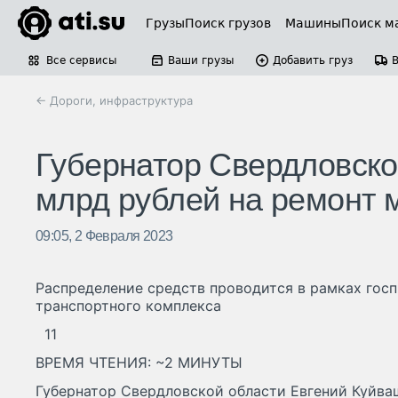
Грузы
Поиск грузов
Машины
Поиск м
Все сервисы
Ваши грузы
Добавить груз
← Дороги, инфраструктура
Губернатор Свердловско
млрд рублей на ремонт 
09:05, 2 Февраля 2023
Распределение средств проводится в рамках гос
транспортного комплекса
11
ВРЕМЯ ЧТЕНИЯ: ~2 МИНУТЫ
Губернатор Свердловской области Евгений Куйваш