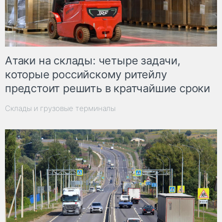
Атаки на склады: четыре задачи,
которые российскому ритейлу
предстоит решить в кратчайшие сроки
Склады и грузовые терминалы