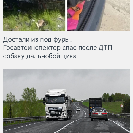
Достали из под фуры.
Госавтоинспектор спас после ДТП
собаку дальнобойщика