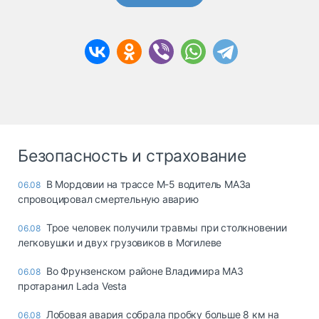
Безопасность и страхование
В Мордовии на трассе М-5 водитель МАЗа
06.08
спровоцировал смертельную аварию
Трое человек получили травмы при столкновении
06.08
легковушки и двух грузовиков в Могилеве
Во Фрунзенском районе Владимира МАЗ
06.08
протаранил Lada Vesta
Лобовая авария собрала пробку больше 8 км на
06.08