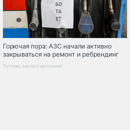
Горючая пора: АЗС начали активно
закрываться на ремонт и ребрендинг
Топливо, масла и автохимия