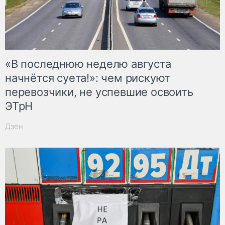
«В последнюю неделю августа
начнётся суета!»: чем рискуют
перевозчики, не успевшие освоить
ЭТрН
Дзен