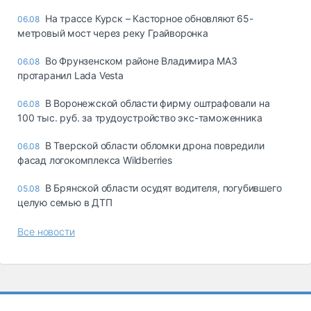
На трассе Курск – Касторное обновляют 65-
06.08
метровый мост через реку Грайворонка
Во Фрунзенском районе Владимира МАЗ
06.08
протаранил Lada Vesta
В Воронежской области фирму оштрафовали на
06.08
100 тыс. руб. за трудоустройство экс-таможенника
В Тверской области обломки дрона повредили
06.08
фасад логокомплекса Wildberries
В Брянской области осудят водителя, погубившего
05.08
целую семью в ДТП
Все новости