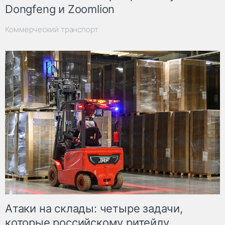
Dongfeng и Zoomlion
Коммерческий транспорт
Атаки на склады: четыре задачи,
которые российскому ритейлу