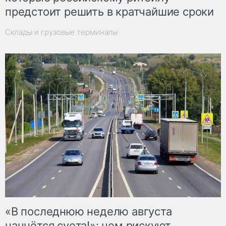
предстоит решить в кратчайшие сроки
Склады и грузовые терминалы
«В последнюю неделю августа
начнётся суета!»: чем рискуют