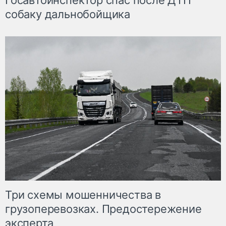
Госавтоинспектор спас после ДТП
собаку дальнобойщика
Три схемы мошенничества в
грузоперевозках. Предостережение
эксперта