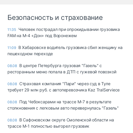
Безопасность и страхование
Человек пострадал при опрокидывании грузовика
11:35
FAM на М-4 «Дон» под Воронежем
В Хабаровске водитель грузовика сбил женщину на
11:09
пешеходном переходе
В центре Петербурга грузовая "Газель" с
08.08
ресторанным меню попала в ДТП с гужевой повозкой
Страховая компания "Пари" через суд в Туле
08.08
требует 29 млн руб. с автоперевозчика Kaz TralServiece
Под Чебоксарами на трассе М-7 в результате
08.08
столкновения с легковым авто перевернулась "Газель"
В Сафоновском округе Смоленской области на
08.08
трассе М-1 полностью выгорел грузовик