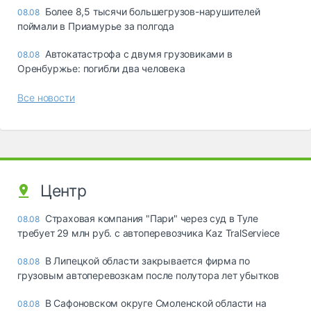
Более 8,5 тысячи большегрузов-нарушителей
08.08
поймали в Приамурье за полгода
Автокатастрофа с двумя грузовиками в
08.08
Оренбуржье: погибли два человека
Все новости
Центр
Страховая компания "Пари" через суд в Туле
08.08
требует 29 млн руб. с автоперевозчика Kaz TralServiece
В Липецкой области закрывается фирма по
08.08
грузовым автоперевозкам после полутора лет убытков
В Сафоновском округе Смоленской области на
08.08