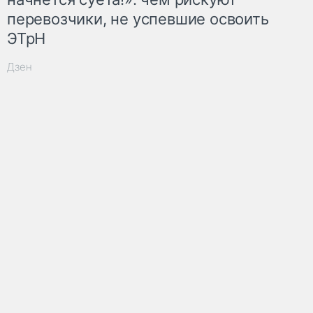
перевозчики, не успевшие освоить
ЭТрН
Дзен