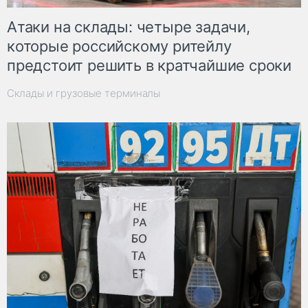
Атаки на склады: четыре задачи,
которые российскому ритейлу
предстоит решить в кратчайшие сроки
Склады и грузовые терминалы