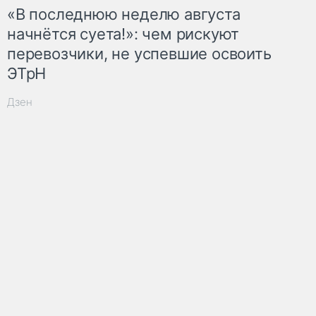
«В последнюю неделю августа
начнётся суета!»: чем рискуют
перевозчики, не успевшие освоить
ЭТрН
Дзен