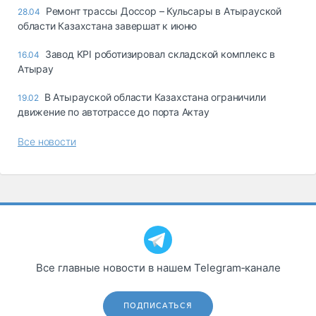
Ремонт трассы Доссор – Кульсары в Атырауской
28.04
области Казахстана завершат к июню
Завод KPI роботизировал складской комплекс в
16.04
Атырау
В Атырауской области Казахстана ограничили
19.02
движение по автотрассе до порта Актау
Все новости
Все главные новости в нашем Telegram‑канале
ПОДПИСАТЬСЯ