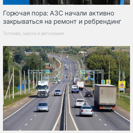
Горючая пора: АЗС начали активно
закрываться на ремонт и ребрендинг
Топливо, масла и автохимия