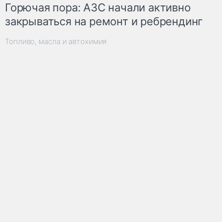
Горючая пора: АЗС начали активно
закрываться на ремонт и ребрендинг
Топливо, масла и автохимия