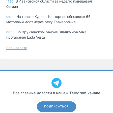
В Ивановской области за неделю подешевел
11:50
бензин
На трассе Курск – Касторное обновляют 65-
06.08
метровый мост через реку Грайворонка
Во Фрунзенском районе Владимира МАЗ
06.08
протаранил Lada Vesta
Все новости
Все главные новости в нашем Telegram‑канале
ПОДПИСАТЬСЯ