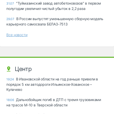
"Туймазинский завод автобетоновозов" в первом
31.07
полугодии увеличил чистый убыток в 2,2 раза
В России выпустят уменьшенную сборную модель
29.07
карьерного самосвала БЕЛАЗ-7513
Все новости
Центр
В Ивановской области на год раньше привели в
19:24
порядок 5 км автодороги Ильинское-Хованское –
Кулачево
Дальнобойщик погиб в ДТП с тремя грузовиками
18:06
на трассе М-10 в Тверской области