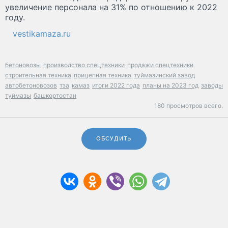
увеличение персонала на 31% по отношению к 2022
году.
vestikamaza.ru
бетоновозы
производство спецтехники
продажи спецтехники
строительная техника
прицепная техника
туймазинский завод
автобетоновозов
тза
камаз
итоги 2022 года
планы на 2023 год
заводы
туймазы
башкортостан
180 просмотров всего.
ОБСУДИТЬ