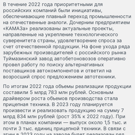
В течение 2022 года приоритетными для
российских компаний были инициативы,
обеспечивающие плавный переход промышленности
на отечественные аналоги. Дочерним предприятием
«КАМАЗа» реализованы актуальные проекты,
направленные на укрепление технологического
суверенитета страны, удовлетворение спроса за
счет отечественной продукции. На фоне ухода ряда
зарубежных производителей с российского рынка
Туймазинский завод автобетоновозов оперативно
провел работу по поиску альтернативных
поставщиков автокомпонентов и ответил на
возросший спрос предложением автотехники.
По итогам 2022 года объемы реализации продукции
составили 5 млрд 783 млн рублей. Основным
драйвером роста объемов производства стала
прицепная техника. В 2023 году планируется
произвести и реализовать продукцию на сумму 7
млрд 834 млн рублей (рост 35% к 2022 году). При
этом в планах компании — выпуск около 1,5 тыс. и
почти 3 тыс. единиц прицепной техники. В связи с
этим в 2023 году на заводе будет реализован ряд