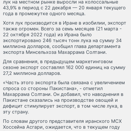
лук на местном рынке выросли на колоссальные
43,9% в период с 22 декабря — 20 января текущего
года в промежутке одного месяца.
Хотя лук производится в Иране в изобилии, экспорт
также огромен. Всего за семь месяцев (21 марта -
22 октября 2022 года) из Ирана было
экспортировано 246 тысяч тонн лука на сумму 34
миллиона долларов, сообщил глава департамента
экспорта Минсельхоза Махаррама Солтани.
Для сравнения, в предыдущем маркетинговом
сезоне экспорт составлял 162 000 единиц на сумму
27,2 миллиона долларов.
«Часть этого экспорта была связана с увеличением
спроса со стороны Пакистана», - отметил
Махаррама Солтани. Он добавил, что наводнения в
Пакистане сказались на производстве овощей и
дефицит стимулирует экспорт, в том числе лука, в
эту страну.
По словам другого представителя иранского МСХ
Хоссейна Асгари, ожидается, что в текущем году