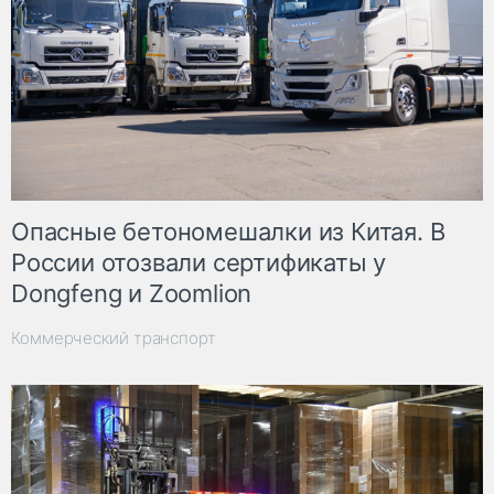
Опасные бетономешалки из Китая. В
России отозвали сертификаты у
Dongfeng и Zoomlion
Коммерческий транспорт