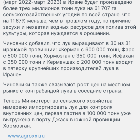
(март 2022-март 2023) в Иране будет произведено
более трех миллионов тонн лука на 61 707 га
сельскохозяйственных угодий по всей стране, что
на 11,67% меньше, чем в прошлом году, по причине
засухи и нехватки водных ресурсов для полива этой
культуры, которая нуждается в орошении.
Чиновник добавил, что лук выращивают в 30 из 31
иранской провинции: «Керман с 600 000 тонн, Фарс
с 500 000 тонн, Хормозган с 350 000 тонн, Исфахан
с 350 000 тонн и Керманшах с 200 000 тонн входят
в пятерку крупнейших производителей лука в
Иране».
Чиновники также связывают рост цен на местном
рынке с контрабандой лука в соседние страны.
Теперь Министерство сельского хозяйства
намерено импортировать лук для контроля
внутренних цен, первая партия в 100 000 тонн уже
выгружена в порту Джаск в южной провинции
Хормозган.
www.agroxxi.ru