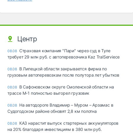
Центр
Страховая компания "Пари" через суд в Туле
08.08
требует 29 млн руб. с автоперевозчика Kaz TralServiece
В Липецкой области закрывается фирма по
08.08
грузовым автоперевозкам после полутора лет убытков
В Сафоновском округе Смоленской области на
08.08
трассе М-1 полностью выгорел грузовик
На автодороге Владимир – Муром – Арзамас в
08.08
Судогодском районе обновят 2,8 км полотна
КАЗ нарастит выпуск стартерных аккумуляторов
08.08
на 20% благодаря инвестициям в 380 млн руб.