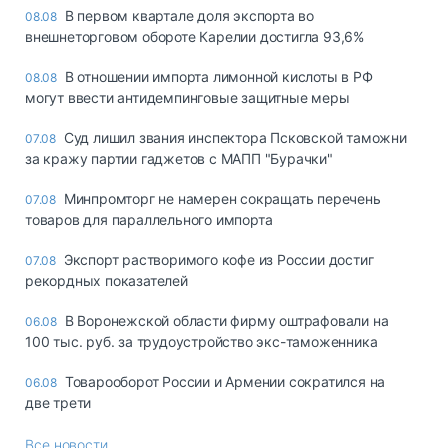
В первом квартале доля экспорта во
08.08
внешнеторговом обороте Карелии достигла 93,6%
В отношении импорта лимонной кислоты в РФ
08.08
могут ввести антидемпинговые защитные меры
Суд лишил звания инспектора Псковской таможни
07.08
за кражу партии гаджетов с МАПП "Бурачки"
Минпромторг не намерен сокращать перечень
07.08
товаров для параллельного импорта
Экспорт растворимого кофе из России достиг
07.08
рекордных показателей
В Воронежской области фирму оштрафовали на
06.08
100 тыс. руб. за трудоустройство экс-таможенника
Товарооборот России и Армении сократился на
06.08
две трети
Все новости