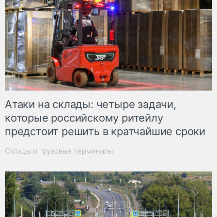
Атаки на склады: четыре задачи,
которые российскому ритейлу
предстоит решить в кратчайшие сроки
Склады и грузовые терминалы